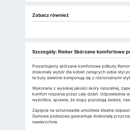
Zobacz również
Szczegóły: Rieker Skórzane komfortowe
Prezentujemy skórzane komfortowe półbuty Remon
doskonały wybór dla kobiet ceniących sobie styl po
te buty świetnie komponują się z różnorodnymi styl
Wykonane z wysokiej jakości skóry naturalnej, zapew
komfort noszenia przez cały dzień. Odpowiednia w
wyściółce, sprawia, że stopy pozostają świeże, n
Zapięcie na sznurowadła umożliwia idealne dopasow
Gumowa podeszwa gwarantuje doskonałą przyczepn
nawierzchnie.