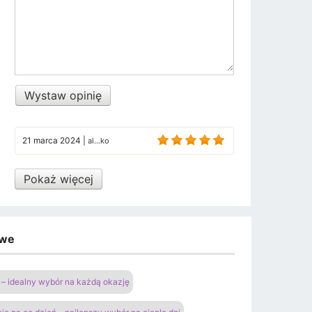
Wystaw opinię
21 marca 2024
|
al...ko
Pokaż więcej
owe
– idealny wybór na każdą okazję