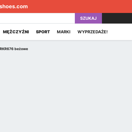
shoes.com
SZUKAJ
MĘŻCZYŹNI
SPORT
MARKI
WYPRZEDAŻE!
W RKR676 beżowe