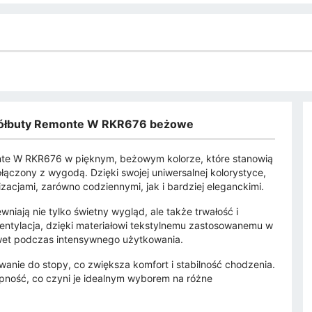
 półbuty Remonte W RKR676 beżowe
te W RKR676 w pięknym, beżowym kolorze, które stanowią
łączony z wygodą. Dzięki swojej uniwersalnej kolorystyce,
izacjami, zarówno codziennymi, jak i bardziej eleganckimi.
niają nie tylko świetny wygląd, ale także trwałość i
entylacja, dzięki materiałowi tekstylnemu zastosowanemu w
awet podczas intensywnego użytkowania.
anie do stopy, co zwiększa komfort i stabilność chodzenia.
ość, co czyni je idealnym wyborem na różne