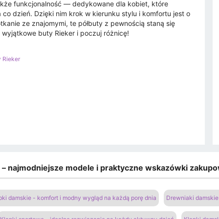
kże funkcjonalność — dedykowane dla kobiet, które
 dzień. Dzięki nim krok w kierunku stylu i komfortu jest o
otkanie ze znajomymi, te półbuty z pewnością staną się
yjątkowe buty Rieker i poczuj różnicę!
 Rieker
e – najmodniejsze modele i praktyczne wskazówki zakup
pki damskie - komfort i modny wygląd na każdą porę dnia
Drewniaki damskie 