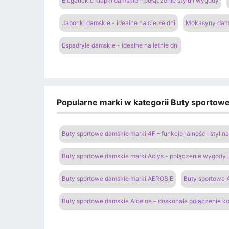
Eleganckie klapki damskie – połączenie stylu i wygody
Japonki damskie - idealne na ciepłe dni
Mokasyny dams
Espadryle damskie - idealne na letnie dni
Popularne marki w kategorii Buty sportow
Buty sportowe damskie marki 4F – funkcjonalność i styl 
Buty sportowe damskie marki Aclys - połączenie wygody
Buty sportowe damskie marki AEROBIE
Buty sportowe A
Buty sportowe damskie Aloeloe – doskonałe połączenie k