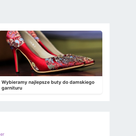
Wybieramy najlepsze buty do damskiego
garnituru
ker