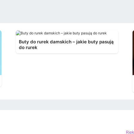
Buty do rurek damskich – jakie buty pasują
do rurek
Rie