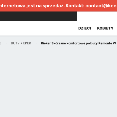
internetowa jest na sprzedaż. Kontakt:
contact@kee
DZIECI
KOBIETY
E
BUTY RIEKER
Rieker Skórzane komfortowe półbuty Remonte 