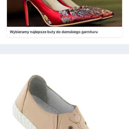
Wybieramy najlepsze buty do damskiego garnituru