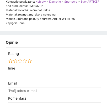
Kategorie powiązane:
Kobiety
>
Damskie
>
Sportowe
>
Buty ARTIKER
Kod producenta: BM193792
Materiał wkładki: skóra naturalna
Materiał zewnętrzny: skóra naturalna
Model: Skórzane półbuty ażurowe Artiker W HBH66
Zapięcie: inne
Opinie
Rating
Imię
Email
Komentarz