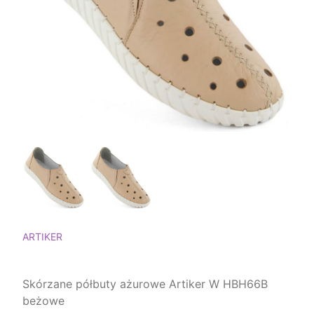
ARTIKER
Skórzane półbuty ażurowe Artiker W HBH66B
beżowe