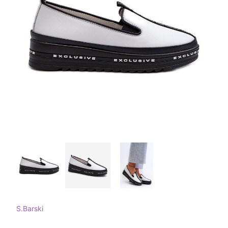
S.Barski