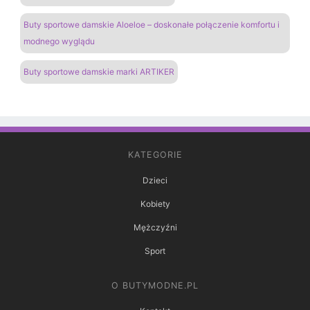
Buty sportowe damskie Aloeloe – doskonałe połączenie komfortu i
modnego wyglądu
Buty sportowe damskie marki ARTIKER
KATEGORIE
Dzieci
Kobiety
Mężczyźni
Sport
O BUTYMODNE.PL