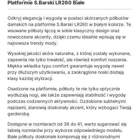
Platformie S.Barski LR260 Białe
Odkryj elegancję i wygodę w postaci skórzanych półbutów
damskich na platformie S.Barski LR260 w białym kolorze. Te
wsuwane półbuty łączą w sobie klasyczny design oraz
nowoczesne akcenty, dzięki czemu idealnie wpisują się w
najnowsze trendy mody.
Wysokiej jakości skóra naturalna, z której zostały wykonane,
zapewnia nie tylko trwałość, ale również komfort noszenia.
Miękka wkładka typu comfort gwarantuje wygodę nawet
przy dłuższym użytkowaniu, a zaokrąglone noski dodają
klasy każdej stylizacji.
Osadzone na platformie, półbuty te nie tylko optycznie
wydłużają nogi, ale także zapewniają stabilność i wygodę
podczas codziennych aktywności. Ozdobione subtelnymi
napisami, stanowią doskonały akcent, który wzbogaci Twoją
garderobę.
Dostępne w rozmiarach od 36 do 41, warto sugerować się
tabelą rozmiarów przy wyborze odpowiedniego modelu.
Białe półbuty doskonale komponują się z różnorodnymi