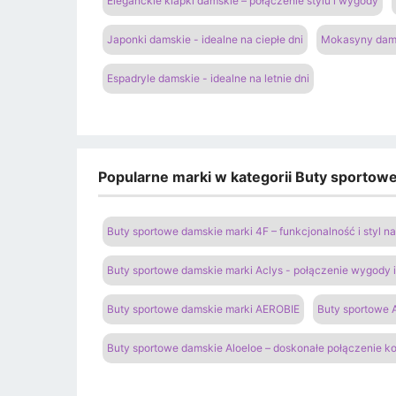
Eleganckie klapki damskie – połączenie stylu i wygody
Japonki damskie - idealne na ciepłe dni
Mokasyny dams
Espadryle damskie - idealne na letnie dni
Popularne marki w kategorii Buty sportow
Buty sportowe damskie marki 4F – funkcjonalność i styl 
Buty sportowe damskie marki Aclys - połączenie wygody
Buty sportowe damskie marki AEROBIE
Buty sportowe A
Buty sportowe damskie Aloeloe – doskonałe połączenie k