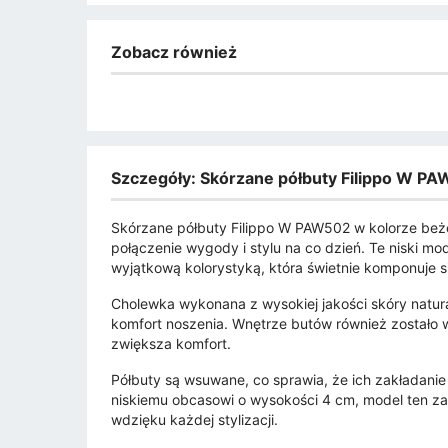
Zobacz również
Szczegóły: Skórzane półbuty Filippo W 
Skórzane półbuty Filippo W PAW502 w kolorze beżo
połączenie wygody i stylu na co dzień. Te niski m
wyjątkową kolorystyką, która świetnie komponuje si
Cholewka wykonana z wysokiej jakości skóry natural
komfort noszenia. Wnętrze butów również zostało 
zwiększa komfort.
Półbuty są wsuwane, co sprawia, że ich zakładanie 
niskiemu obcasowi o wysokości 4 cm, model ten za
wdzięku każdej stylizacji.