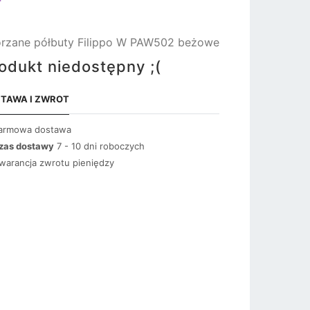
rzane półbuty Filippo W PAW502 beżowe
odukt niedostępny ;(
TAWA I ZWROT
armowa dostawa
zas dostawy
7 - 10 dni roboczych
warancja zwrotu pieniędzy