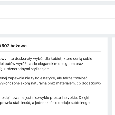
PAW502 beżowe
wym to doskonały wybór dla kobiet, które cenią sobie
odel butów wyróżnia się eleganckim designem oraz
ę z różnorodnymi stylizacjami.
nej zapewnia nie tylko estetykę, ale także trwałość i
wykończone skórą naturalną oraz materiałem, co dodatkowo
i zdejmowanie jest niezwykle proste i szybkie. Dzięki
pewnia stabilność, a jednocześnie dodaje subtelnego