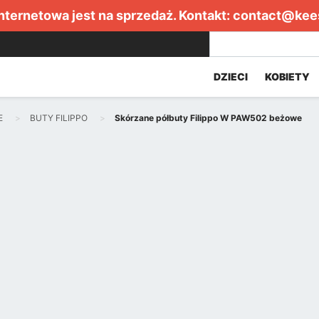
internetowa jest na sprzedaż. Kontakt:
contact@kee
DZIECI
KOBIETY
E
BUTY FILIPPO
Skórzane półbuty Filippo W PAW502 beżowe