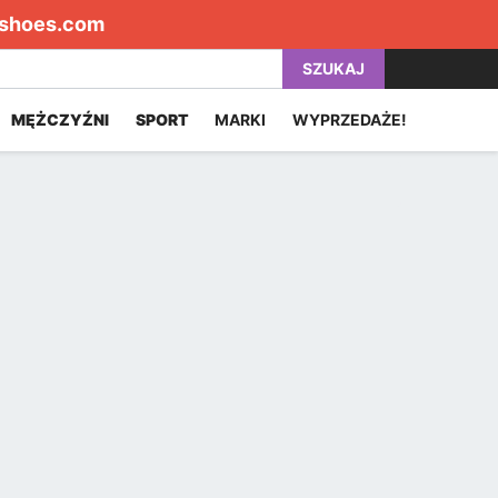
shoes.com
SZUKAJ
MĘŻCZYŹNI
SPORT
MARKI
WYPRZEDAŻE!