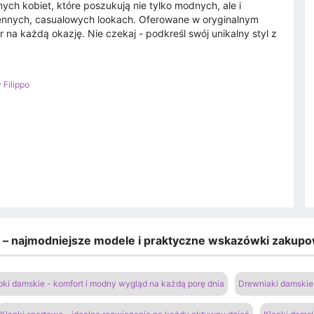
ych kobiet, które poszukują nie tylko modnych, ale i
iennych, casualowych lookach. Oferowane w oryginalnym
a każdą okazję. Nie czekaj - podkreśl swój unikalny styl z
 Filippo
e – najmodniejsze modele i praktyczne wskazówki zakup
pki damskie - komfort i modny wygląd na każdą porę dnia
Drewniaki damskie 