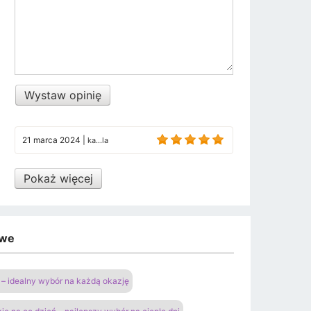
Wystaw opinię
21 marca 2024
|
ka...la
Pokaż więcej
owe
– idealny wybór na każdą okazję