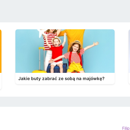
Jakie buty zabrać ze sobą na majówkę?
Fili