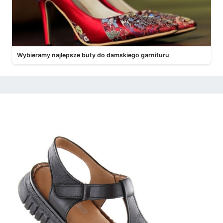
Wybieramy najlepsze buty do damskiego garnituru