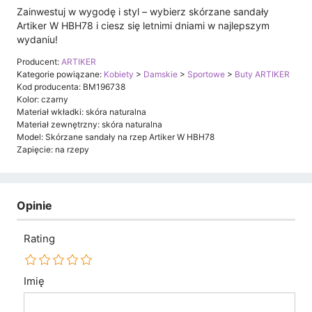
Zainwestuj w wygodę i styl – wybierz skórzane sandały
Artiker W HBH78 i ciesz się letnimi dniami w najlepszym
wydaniu!
Producent:
ARTIKER
Kategorie powiązane:
Kobiety
>
Damskie
>
Sportowe
>
Buty ARTIKER
Kod producenta: BM196738
Kolor: czarny
Materiał wkładki: skóra naturalna
Materiał zewnętrzny: skóra naturalna
Model: Skórzane sandały na rzep Artiker W HBH78
Zapięcie: na rzepy
Opinie
Rating
Imię