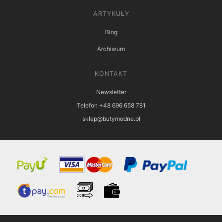
ARTYKUŁY
Blog
Archiwum
KONTAKT
Newsletter
Telefon +48 696 658 781
sklep@butymodne.pl