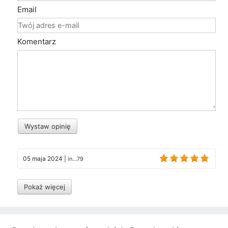
Email
Komentarz
Wystaw opinię
05 maja 2024
|
in...79
Pokaż więcej