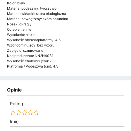
Kolor: biały
Materiał podeszwy: tworzywo
Materiał wkładki: skóra ekologiczna
Materiał zewnętrzny: skóra naturalna
Nosek: okrągły
Ocieplenie: nie
Wysokość: niskie
Wysokość obcasa/platformy: 4.5
Wzór dominujący: bez wzoru
Zapięcie: sznurowane
Kod producenta: NN2N4031
Wysokość cholewki (cm): 7
Platforma / Podeszwa (cm): 4,5
Opinie
Rating
Imię