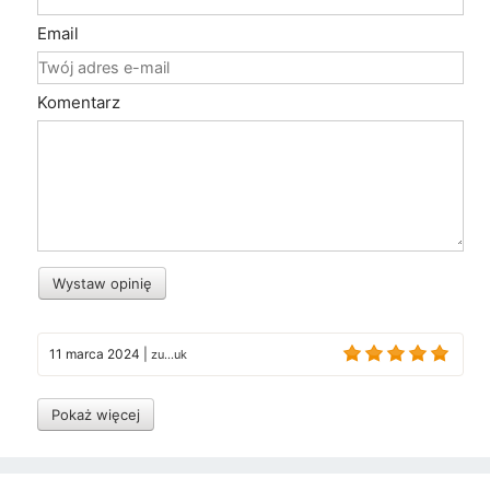
Email
Komentarz
Wystaw opinię
11 marca 2024
|
zu...uk
Pokaż więcej