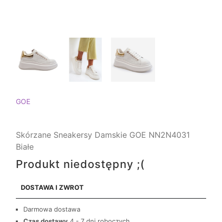
GOE
Skórzane Sneakersy Damskie GOE NN2N4031
Białe
Produkt niedostępny ;(
DOSTAWA I ZWROT
Darmowa dostawa
Czas dostawy
4 - 7 dni roboczych