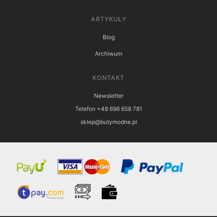
ARTYKUŁY
Blog
Archiwum
KONTAKT
Newsletter
Telefon +48 696 658 781
sklep@butymodne.pl