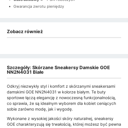
Gwarancja zwrotu pieniędzy
Zobacz również
Szczegóły: Skórzane Sneakersy Damskie GOE
NN2N4031 Białe
Odkryj niezwykły styl i komfort z skórzanymi sneakersami
damskimi GOE NN2N4031 w kolorze białym. Te buty
sportowe łączą elegancję z nowoczesną funkcjonalnością,
co sprawia, że są idealnym wyborem dla kobiet ceniących
sobie zarówno modę, jak i wygodę.
Wykonane z wysokiej jakości skóry naturalnej, sneakersy
GOE charakteryzują się trwałością, której możesz być pewna