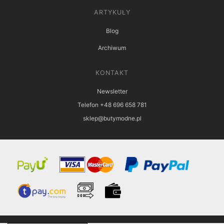
ARTYKUŁY
Blog
Archiwum
KONTAKT
Newsletter
Telefon +48 696 658 781
sklep@butymodne.pl