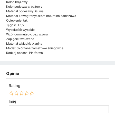
Kolor: brązowy
Kolor podeszwy: beżowy
Materiał podeszwy: Guma
Materiał zewnętrzny: skóra naturalna zamszowa
Ocieplenie: tak
Tęgość: F1/2
Wysokość: wysokie
Wzór dominujący: bez wzoru
Zapięcie: wsuwane
Materiał wkładki: tkanina
Model: Skórzane zamszowe śniegowce
Rodzaj obcasa: Platforma
Opinie
Rating
Imię