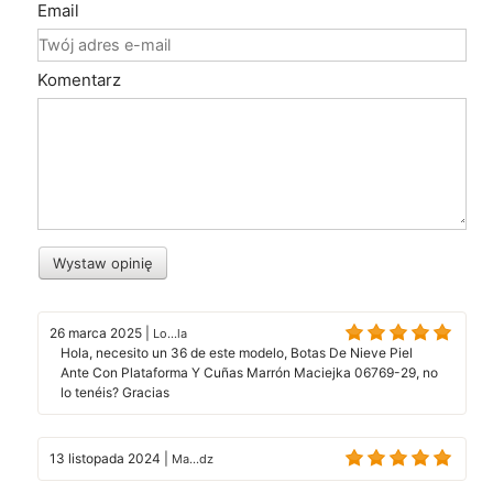
Email
Komentarz
Wystaw opinię
26 marca 2025
|
Lo...la
Hola, necesito un 36 de este modelo, Botas De Nieve Piel
Ante Con Plataforma Y Cuñas Marrón Maciejka 06769-29, no
lo tenéis? Gracias
13 listopada 2024
|
Ma...dz