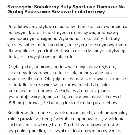
Szczegóły: Sneakersy Buty Sportowe Damskie Na
Grubej Podeszwie Beżowe Lerila beżowy
Przedstawiamy stylowe sneakersy damskie Lerila w odcieniu
beżowym, które charakteryzują się masywną podeszwą i
nowoczesnym designem. Wykonane z eko skóry, te buty
łączą w sobie modę i komfort, co czyni je idealnym wyborem
dla współczesnych kobiet. Pasują do codziennych stylizacji,
dodając im wyjątkowego akcentu.
Dzięki grubej gumowej podeszwie o wysokości 3,5 cm,
sneakersy te zapewniają doskonałą amortyzację oraz
wsparcie dla stóp. Okrągły nosek oraz sznurowane zapięcie
to dodatki, które zwiększają zarówno estetykę, jak i
funkcjonalność obuwia. Wkładka wykonana z pianki
gwarantuje wygodę noszenia, a niska wysokość cholewki
(6,5 cm) sprawia, że buty są lekkie i nie krępują ruchów.
Sneakersy dostępne są w kilku rozmiarach, a ich uniwersalny
kolor sprawia, że będą świetnie komponować się z wieloma
stylizacjami na wiosnę i lato. Produkt zapakowany jest w
oryginalne pudełko, co czyni go doskonałym pomysłem na