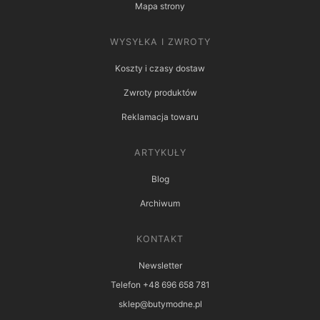
Mapa strony
WYSYŁKA I ZWROTY
Koszty i czasy dostaw
Zwroty produktów
Reklamacja towaru
ARTYKUŁY
Blog
Archiwum
KONTAKT
Newsletter
Telefon +48 696 658 781
sklep@butymodne.pl