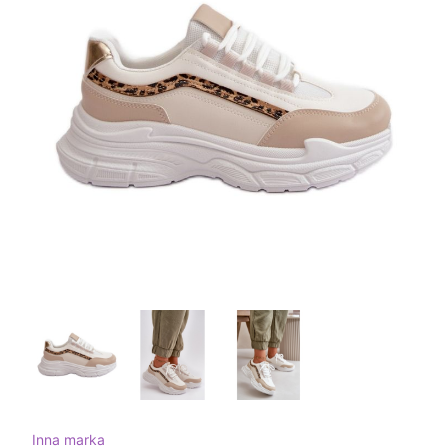
Inna marka