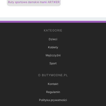
Buty sportowe damskie marki ARTIKER
KATEGORIE
Dzieci
Kobiety
Mężczyźni
Sport
O BUTYMODNE.PL
Kontakt
Regulamin
Polityka prywatności