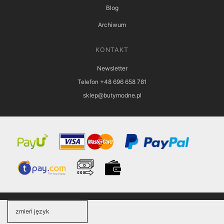
Blog
Archiwum
KONTAKT
Newsletter
Telefon +48 696 658 781
sklep@butymodne.pl
zmień język