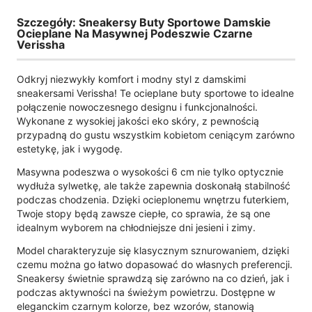
Szczegóły: Sneakersy Buty Sportowe Damskie
Ocieplane Na Masywnej Podeszwie Czarne
Verissha
Odkryj niezwykły komfort i modny styl z damskimi
sneakersami Verissha! Te ocieplane buty sportowe to idealne
połączenie nowoczesnego designu i funkcjonalności.
Wykonane z wysokiej jakości eko skóry, z pewnością
przypadną do gustu wszystkim kobietom ceniącym zarówno
estetykę, jak i wygodę.
Masywna podeszwa o wysokości 6 cm nie tylko optycznie
wydłuża sylwetkę, ale także zapewnia doskonałą stabilność
podczas chodzenia. Dzięki ocieplonemu wnętrzu futerkiem,
Twoje stopy będą zawsze ciepłe, co sprawia, że są one
idealnym wyborem na chłodniejsze dni jesieni i zimy.
Model charakteryzuje się klasycznym sznurowaniem, dzięki
czemu można go łatwo dopasować do własnych preferencji.
Sneakersy świetnie sprawdzą się zarówno na co dzień, jak i
podczas aktywności na świeżym powietrzu. Dostępne w
eleganckim czarnym kolorze, bez wzorów, stanowią