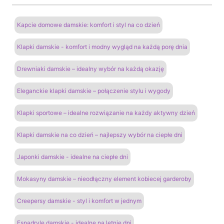
Kapcie domowe damskie: komfort i styl na co dzień
Klapki damskie - komfort i modny wygląd na każdą porę dnia
Drewniaki damskie – idealny wybór na każdą okazję
Eleganckie klapki damskie – połączenie stylu i wygody
Klapki sportowe – idealne rozwiązanie na każdy aktywny dzień
Klapki damskie na co dzień – najlepszy wybór na ciepłe dni
Japonki damskie - idealne na ciepłe dni
Mokasyny damskie – nieodłączny element kobiecej garderoby
Creepersy damskie - styl i komfort w jednym
Espadryle damskie - idealne na letnie dni