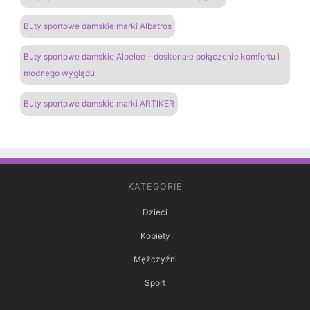
Buty sportowe damskie marki Albatros
Buty sportowe damskie Aloeloe – doskonałe połączenie komfortu i
modnego wyglądu
Buty sportowe damskie marki ARTIKER
KATEGORIE
Dzieci
Kobiety
Mężczyźni
Sport