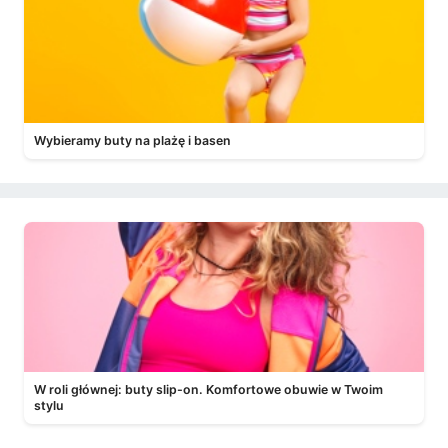
Wybieramy buty na plażę i basen
W roli głównej: buty slip-on. Komfortowe obuwie w Twoim
stylu