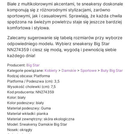
Białe z multikolorowymi akcentami, te sneakersy doskonale
komponują się z różnorodnymi stylizacjami, zarówno
sportowymi, jak i casualowymi. Sprawiają, że każda chwila
spędzona na świeżym powietrzu staje się jeszcze bardziej
komfortowa i stylowa.
Zalecamy sugerowanie się tabelą rozmiarów przy wyborze
odpowiedniego modelu. Wybierz sneakersy Big Star
NN274359 i ciesz się modą, wygodą i pewnością siebie
każdego dnia!
Producent:
Big Star
Kategorie powiązane:
Kobiety
>
Damskie
>
Sportowe
>
Buty Big Star
Rodzaj obcasa: Platforma
Platforma / Podeszwa (cm): 3,5
Wysokość cholewki (cm): 7,5
Kod producenta: NN274359
Kolor: biały
Kolor podeszwy: biały
Materiał podeszwy: Guma
Materiał wkładki: pianka
Materiał zewnętrzny: skóra ekologiczna
Model: Sneakersy Damskie Big Star
Nosek: okrągły