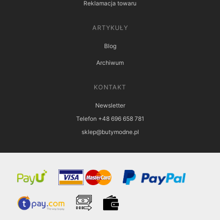
Reklamacja towaru
ARTYKUŁY
Blog
Archiwum
KONTAKT
Newsletter
Telefon +48 696 658 781
sklep@butymodne.pl