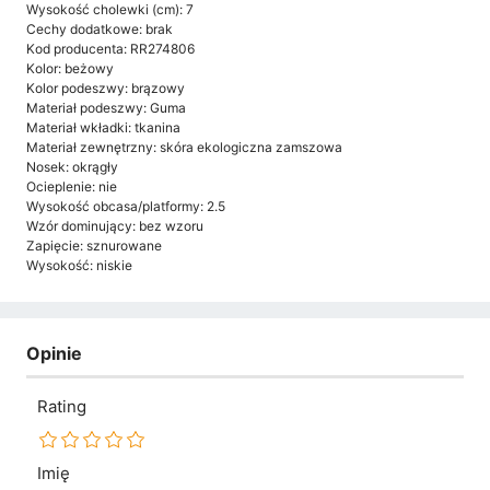
Wysokość cholewki (cm): 7
Cechy dodatkowe: brak
Kod producenta: RR274806
Kolor: beżowy
Kolor podeszwy: brązowy
Materiał podeszwy: Guma
Materiał wkładki: tkanina
Materiał zewnętrzny: skóra ekologiczna zamszowa
Nosek: okrągły
Ocieplenie: nie
Wysokość obcasa/platformy: 2.5
Wzór dominujący: bez wzoru
Zapięcie: sznurowane
Wysokość: niskie
Opinie
Rating
Imię