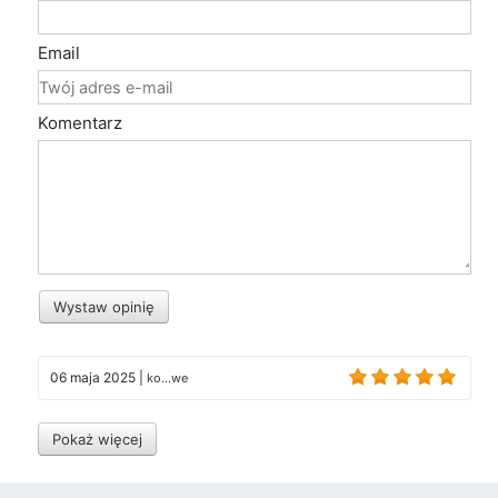
Email
Komentarz
Wystaw opinię
06 maja 2025
|
ko...we
Pokaż więcej