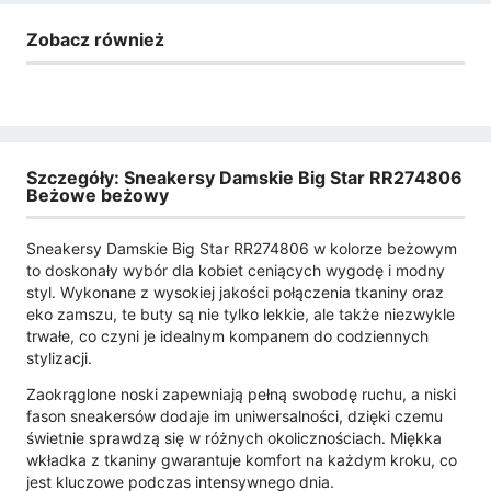
Zobacz również
Szczegóły: Sneakersy Damskie Big Star RR274806
Beżowe beżowy
Sneakersy Damskie Big Star RR274806 w kolorze beżowym
to doskonały wybór dla kobiet ceniących wygodę i modny
styl. Wykonane z wysokiej jakości połączenia tkaniny oraz
eko zamszu, te buty są nie tylko lekkie, ale także niezwykle
trwałe, co czyni je idealnym kompanem do codziennych
stylizacji.
Zaokrąglone noski zapewniają pełną swobodę ruchu, a niski
fason sneakersów dodaje im uniwersalności, dzięki czemu
świetnie sprawdzą się w różnych okolicznościach. Miękka
wkładka z tkaniny gwarantuje komfort na każdym kroku, co
jest kluczowe podczas intensywnego dnia.