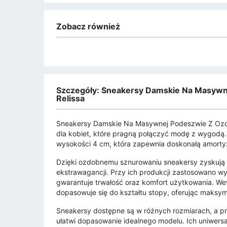
Zobacz również
Szczegóły: Sneakersy Damskie Na Masyw
Relissa
Sneakersy Damskie Na Masywnej Podeszwie Z Ozdo
dla kobiet, które pragną połączyć modę z wygodą
wysokości 4 cm, która zapewnia doskonałą amortyz
Dzięki ozdobnemu sznurowaniu sneakersy zyskują un
ekstrawagancji. Przy ich produkcji zastosowano wyso
gwarantuje trwałość oraz komfort użytkowania. We
dopasowuje się do kształtu stopy, oferując maksy
Sneakersy dostępne są w różnych rozmiarach, a prz
ułatwi dopasowanie idealnego modelu. Ich uniwers