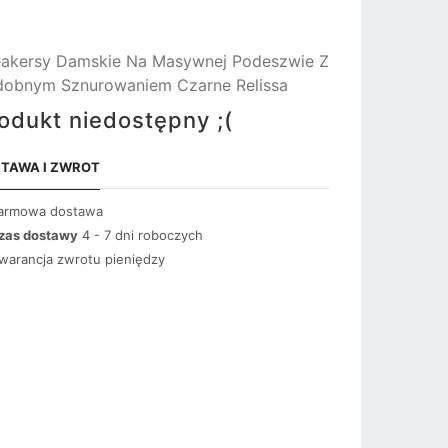
akersy Damskie Na Masywnej Podeszwie Z
obnym Sznurowaniem Czarne Relissa
odukt niedostępny ;(
TAWA I ZWROT
armowa dostawa
zas dostawy
4 - 7 dni roboczych
warancja zwrotu pieniędzy