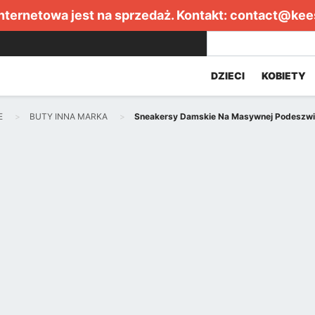
internetowa jest na sprzedaż. Kontakt:
contact@kee
DZIECI
KOBIETY
E
BUTY INNA MARKA
Sneakersy Damskie Na Masywnej Podeszwi