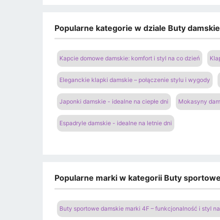
Popularne kategorie w dziale Buty damski
Kapcie domowe damskie: komfort i styl na co dzień
Kla
Eleganckie klapki damskie – połączenie stylu i wygody
Japonki damskie - idealne na ciepłe dni
Mokasyny dams
Espadryle damskie - idealne na letnie dni
Popularne marki w kategorii Buty sportow
Buty sportowe damskie marki 4F – funkcjonalność i styl 