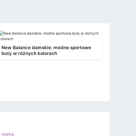
New Balance damskie: modne sportowe
buty w różnych kolorach
a marka