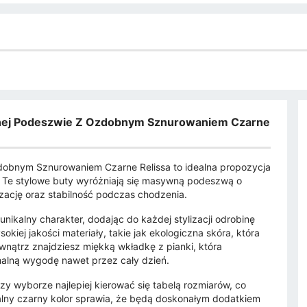
nej Podeszwie Z Ozdobnym Sznurowaniem Czarne
bnym Sznurowaniem Czarne Relissa to idealna propozycja
. Te stylowe buty wyróżniają się masywną podeszwą o
ację oraz stabilność podczas chodzenia.
ikalny charakter, dodając do każdej stylizacji odrobinę
kiej jakości materiały, takie jak ekologiczna skóra, która
wnątrz znajdziesz miękką wkładkę z pianki, która
malną wygodę nawet przez cały dzień.
y wyborze najlepiej kierować się tabelą rozmiarów, co
alny czarny kolor sprawia, że będą doskonałym dodatkiem