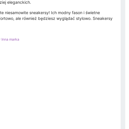
ziej eleganckich.
te niesamowite sneakersy! Ich modny fason i świetne
fortowo, ale również będziesz wyglądać stylowo. Sneakersy
y Inna marka