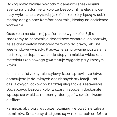
Odkryj nowy wymiar wygody z damskimi sneakersami
Evento na platformie w kolorze beżowym! Te eleganckie
buty wykonane z wysokiej jakości eko skóry łączą w sobie
modny design oraz komfort noszenia, idealny na codzienne
wyzwania.
Osadzone na stabilnej platformie o wysokości 3,5 cm,
sneakersy te zapewniają dodatkowe wsparcie, co sprawia,
że są doskonałym wyborem zarówno do pracy, jak i na
weekendowe wypady. Klasyczne sznurowanie pozwala na
perfekcyjne dopasowanie do stopy, a miękka wkładka z
materiału tkaninowego gwarantuje wygodę przy każdym
kroku.
Ich minimalistyczny, ale stylowy fason sprawia, że łatwo
dopasujesz je do różnych codziennych stylizacji – od
casualowych looków po bardziej eleganckie zestawienia.
Dodatkowo, beżowy kolor z szarym spodem doskonale
wpisuje się w aktualne trendy, dodając świeżości Twoim
outfitom.
Pamiętaj, aby przy wyborze rozmiaru kierować się tabelą
rozmiarów. Sneakersy dostępne są w rozmiarach od 36 do