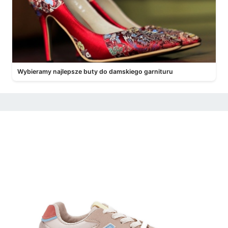
Wybieramy najlepsze buty do damskiego garnituru