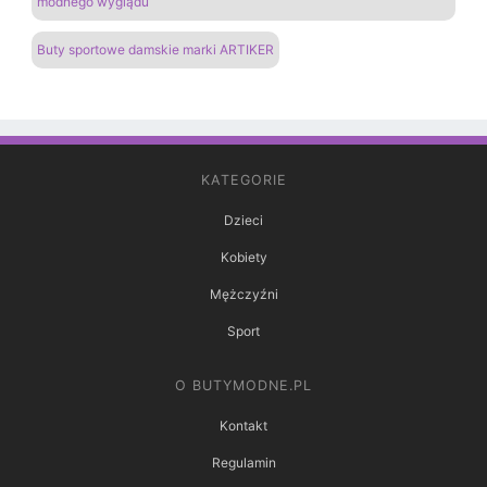
modnego wyglądu
Buty sportowe damskie marki ARTIKER
KATEGORIE
Dzieci
Kobiety
Mężczyźni
Sport
O BUTYMODNE.PL
Kontakt
Regulamin