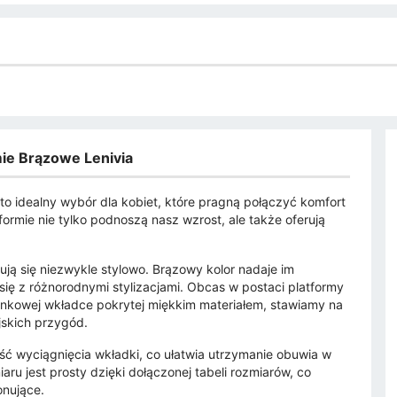
ie Brązowe Lenivia
o idealny wybór dla kobiet, które pragną połączyć komfort
ormie nie tylko podnoszą nasz wzrost, ale także oferują
ją się niezwykle stylowo. Brązowy kolor nadaje im
się z różnorodnymi stylizacjami. Obcas w postaci platformy
iankowej wkładce pokrytej miękkim materiałem, stawiamy na
jskich przygód.
ć wyciągnięcia wkładki, co ułatwia utrzymanie obuwia w
ru jest prosty dzięki dołączonej tabeli rozmiarów, co
onujące.