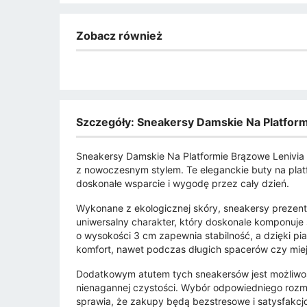
Zobacz również
Szczegóły: Sneakersy Damskie Na Platform
Sneakersy Damskie Na Platformie Brązowe Lenivia t
z nowoczesnym stylem. Te eleganckie buty na platf
doskonałe wsparcie i wygodę przez cały dzień.
Wykonane z ekologicznej skóry, sneakersy prezentu
uniwersalny charakter, który doskonale komponuje 
o wysokości 3 cm zapewnia stabilność, a dzięki p
komfort, nawet podczas długich spacerów czy mie
Dodatkowym atutem tych sneakersów jest możliwoś
nienagannej czystości. Wybór odpowiedniego rozmia
sprawia, że zakupy będą bezstresowe i satysfakcj