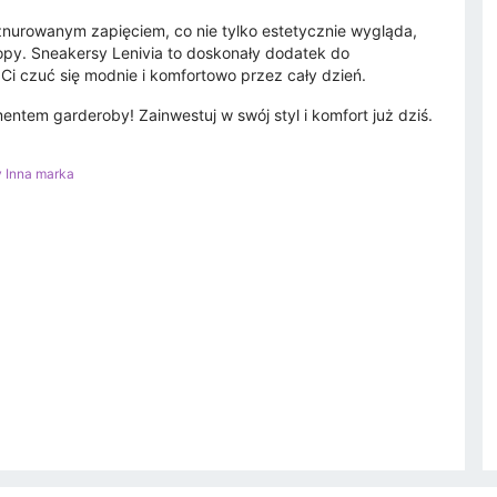
znurowanym zapięciem, co nie tylko estetycznie wygląda,
opy. Sneakersy Lenivia to doskonały dodatek do
 Ci czuć się modnie i komfortowo przez cały dzień.
ntem garderoby! Zainwestuj w swój styl i komfort już dziś.
y Inna marka