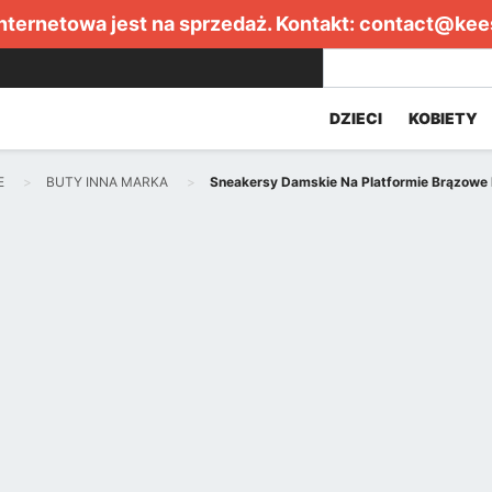
internetowa jest na sprzedaż. Kontakt:
contact@kee
DZIECI
KOBIETY
E
BUTY INNA MARKA
Sneakersy Damskie Na Platformie Brązowe 