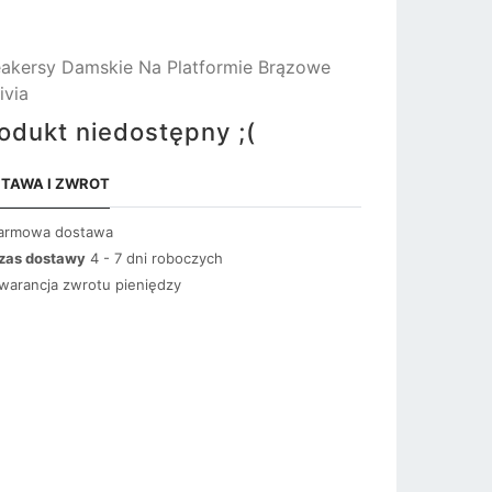
akersy Damskie Na Platformie Brązowe
ivia
odukt niedostępny ;(
TAWA I ZWROT
armowa dostawa
zas dostawy
4 - 7 dni roboczych
warancja zwrotu pieniędzy