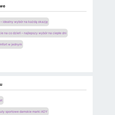
owe
– idealny wybór na każdą okazję
ie na co dzień – najlepszy wybór na ciepłe dni
omfort w jednym
du
et
uty sportowe damskie marki ADY