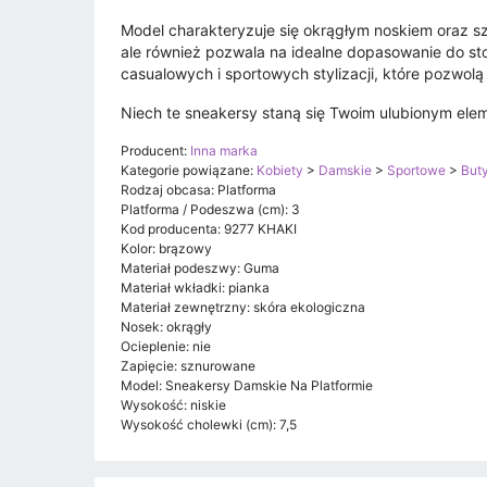
Model charakteryzuje się okrągłym noskiem oraz s
ale również pozwala na idealne dopasowanie do st
casualowych i sportowych stylizacji, które pozwolą
Niech te sneakersy staną się Twoim ulubionym eleme
Producent:
Inna marka
Kategorie powiązane:
Kobiety
>
Damskie
>
Sportowe
>
But
Rodzaj obcasa: Platforma
Platforma / Podeszwa (cm): 3
Kod producenta: 9277 KHAKI
Kolor: brązowy
Materiał podeszwy: Guma
Materiał wkładki: pianka
Materiał zewnętrzny: skóra ekologiczna
Nosek: okrągły
Ocieplenie: nie
Zapięcie: sznurowane
Model: Sneakersy Damskie Na Platformie
Wysokość: niskie
Wysokość cholewki (cm): 7,5