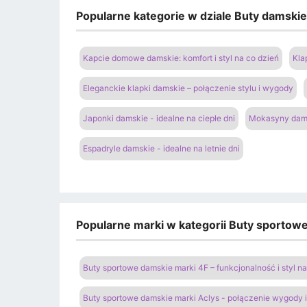
Popularne kategorie w dziale Buty damski
Kapcie domowe damskie: komfort i styl na co dzień
Kla
Eleganckie klapki damskie – połączenie stylu i wygody
Japonki damskie - idealne na ciepłe dni
Mokasyny dams
Espadryle damskie - idealne na letnie dni
Popularne marki w kategorii Buty sportow
Buty sportowe damskie marki 4F – funkcjonalność i styl 
Buty sportowe damskie marki Aclys - połączenie wygody