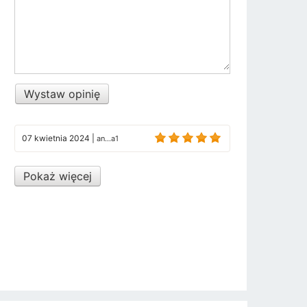
Wystaw opinię
07 kwietnia 2024
|
an...a1
Pokaż więcej