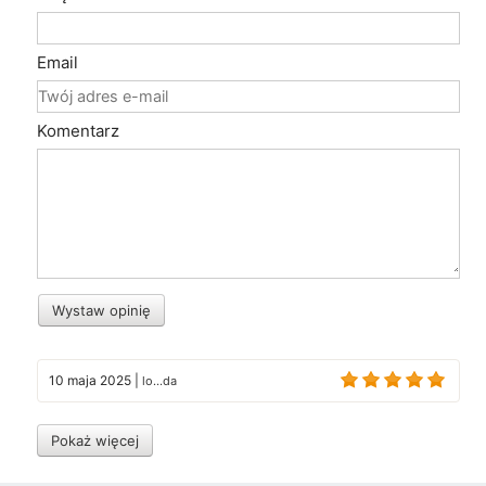
Email
Komentarz
Wystaw opinię
10 maja 2025
|
lo...da
Pokaż więcej