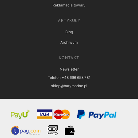
Reklamacja towaru
ARTYKUŁY
Blog
Archiwum
KONTAKT
Newsletter
Telefon +48 696 658 781
sklep@butymodne.pl