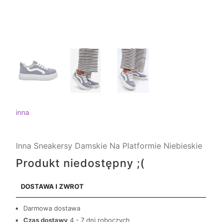
inna
Inna Sneakersy Damskie Na Platformie Niebieskie
Produkt niedostępny ;(
DOSTAWA I ZWROT
Darmowa dostawa
Czas dostawy
4 - 7 dni roboczych