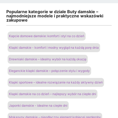
Popularne kategorie w dziale Buty damskie –
najmodniejsze modele i praktyczne wskazówki
zakupowe
Kapcie domowe damskie: komfort i styl na co dzień
Klapki damskie - komfort i modny wygląd na każdą porę dnia
Drewniaki damskie – idealny wybór na każdą okazję
Eleganckie klapki damskie – połączenie stylu i wygody
Klapki sportowe – idealne rozwiązanie na każdy aktywny dzień
Klapki damskie na co dzień – najlepszy wybór na ciepłe dni
Japonki damskie - idealne na ciepłe dni
Mokasyny damskie – nieodłączny element kobiecej garderoby