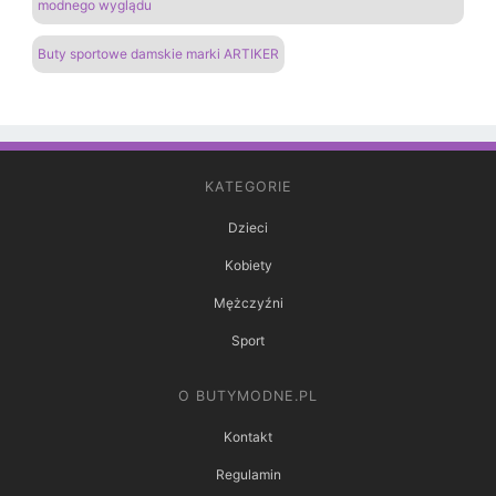
modnego wyglądu
Buty sportowe damskie marki ARTIKER
KATEGORIE
Dzieci
Kobiety
Mężczyźni
Sport
O BUTYMODNE.PL
Kontakt
Regulamin