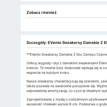
Zobacz również
Szczegóły: EVento Sneakersy Damskie Z 
**EVento Sneakersy Damskie Z Eko Zamszu Czarn
Odkryj wygodę i styl z damskimi sneakersami EV
kolorze. Te modne buty doskonale wpisują się w co
wsparcie na każdym kroku.
Nasze sneakersy charakteryzują się szerokimi, zaok
także pozwala na swobodne poruszanie się. Wyjmo
odpowiednią amortyzację, co czyni je idealnym wy
Zaprojektowane z myślą o codziennym użytkowaniu, 
wysokość cholewki wynosi 8 cm. Podeszwa o grub