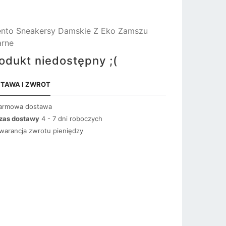
nto Sneakersy Damskie Z Eko Zamszu
rne
odukt niedostępny ;(
TAWA I ZWROT
armowa dostawa
zas dostawy
4 - 7 dni roboczych
warancja zwrotu pieniędzy