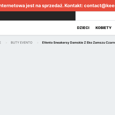
internetowa jest na sprzedaż. Kontakt:
contact@kee
DZIECI
KOBIETY
E
BUTY EVENTO
EVento Sneakersy Damskie Z Eko Zamszu Czarn