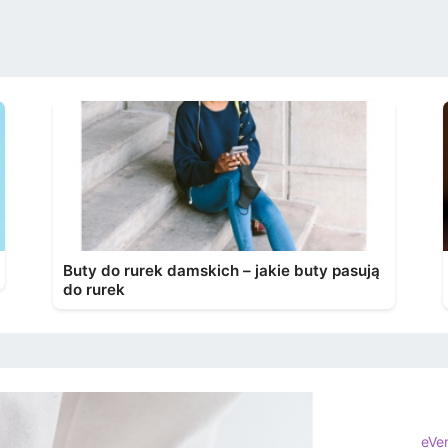
Buty do rurek damskich – jakie buty pasują
do rurek
eVe