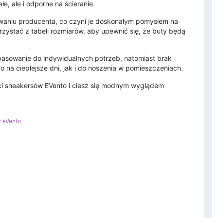
łe, ale i odporne na ścieranie.
waniu producenta, co czyni je doskonałym pomysłem na
rzystać z tabeli rozmiarów, aby upewnić się, że buty będą
pasowanie do indywidualnych potrzeb, natomiast brak
o na cieplejsze dni, jak i do noszenia w pomieszczeniach.
ci sneakersów EVento i ciesz się modnym wyglądem
y eVento