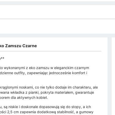
Eko Zamszu Czarne
e**
ento wykonanymi z eko zamszu w eleganckim czarnym
dzienne outfity, zapewniając jednocześnie komfort i
rąglonymi noskami, co nie tylko dodaje im charakteru, ale
wana wkładka z pianki, pokryta materiałem, gwarantuje
borem dla aktywnych kobiet.
są niskie i doskonale dopasowują się do stopy, a ich
ości 2,5 cm zapewnia dodatkową stabilność, a gumowy