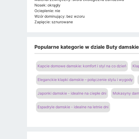
Nosek: okrągły
Ocieplenie: nie
Wzór dominujący: bez wzoru
Zapięcie: sznurowane
Popularne kategorie w dziale Buty damski
Kapcie domowe damskie: komfort i styl na co dzień
Kla
Eleganckie klapki damskie – połączenie stylu i wygody
Japonki damskie - idealne na ciepłe dni
Mokasyny dams
Espadryle damskie - idealne na letnie dni