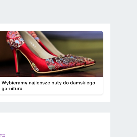
Wybieramy najlepsze buty do damskiego
garnituru
nto