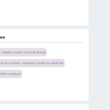
owe
– idealny wybór na każdą okazję
ie na co dzień – najlepszy wybór na ciepłe dni
omfort w jednym