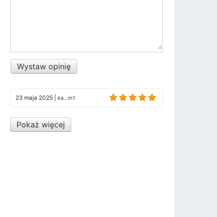
Wystaw opinię
23 maja 2025
|
ka...m1
Pokaż więcej