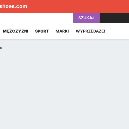
shoes.com
SZUKAJ
MĘŻCZYŹNI
SPORT
MARKI
WYPRZEDAŻE!
e