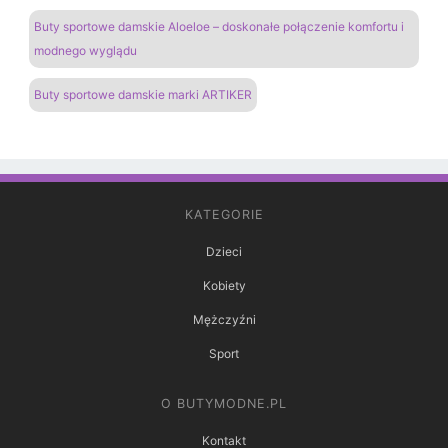
Buty sportowe damskie Aloeloe – doskonałe połączenie komfortu i
modnego wyglądu
Buty sportowe damskie marki ARTIKER
KATEGORIE
Dzieci
Kobiety
Mężczyźni
Sport
O BUTYMODNE.PL
Kontakt