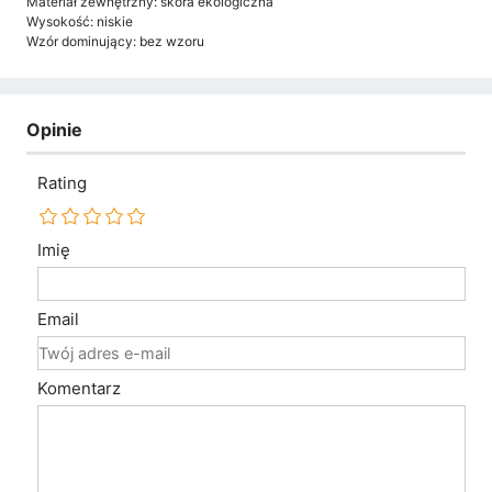
Materiał zewnętrzny: skóra ekologiczna
Wysokość: niskie
Wzór dominujący: bez wzoru
Opinie
Rating
Imię
Email
Komentarz