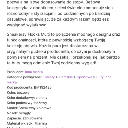
pozwala na łatwe dopasowanie do stopy. Beżowa
kolorystyka z dodatkiem zieleni świetnie komponuje się z
różnorodnymi stylizacjami, od codziennych po bardziej
casualowe, sprawiając, że za każdym razem będziesz
wyglądać wyjątkowo.
Sneakersy Flocks Multi to połączenie modnego designu oraz
funkcjonalności, które z pewnością wzbogacą Twoją
kolekcję obuwia. Każda para jest dostarczana w
oryginalnym pudełku producenta, co czyni je doskonałym
pomysłem na prezent. Nie czekaj i przekonaj się, jak bardzo
te buty mogą odmienić Twój codzienny wygląd!
Producent:
Inna marka
Kategorie powiązane:
Kobiety
>
Damskie
>
Sportowe
>
Buty Inna
marka
Kod producenta: BM192425
Kolor: beżowy
Kolor dodatkowy: zielony
Kolor podeszwy: beżowy
Model: Sneakersy kolorowe
Nosek: okrągły
Zapięcie: sznurowane
Materiał wkładki: tkanina