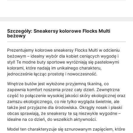
Szczegóły: Sneakersy kolorowe Flocks Multi
beżowy
Prezentujemy kolorowe sneakersy Flocks Multi w odcieniu
beżowym – idealny wybór dla kobiet ceniących wygodę i
styl! Te modne buty sportowe wyróżniają się pastelowymi
kolorami, które nadają im unikalnego charakteru,
jednocześnie łącząc prostotę i nowoczesność.
Wnętrze butów jest wyłożone przyjemną tkaniną, co
zapewnia komfort noszenia przez cały dzień. Zewnętrzna
część to połączenie wysokiej jakości skóry ekologicznej oraz
zamszu ekologicznego, co nie tylko wygląda świetnie, ale
także jest przyjazne dla środowiska. Okrągły nosek i płaski
obcas sprawiają, że sneakersy te są niezwykle wygodne –
idealne na co dzień, do wszelkich aktywności.
Model ten charakteryzuje się sznurowanym zapięciem, które