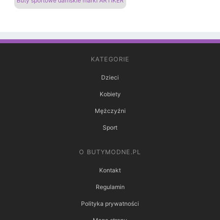
Buty sportowe damskie marki ARTIKER
KATEGORIE
Dzieci
Kobiety
Mężczyźni
Sport
O BUTYMODNE.PL
Kontakt
Regulamin
Polityka prywatności