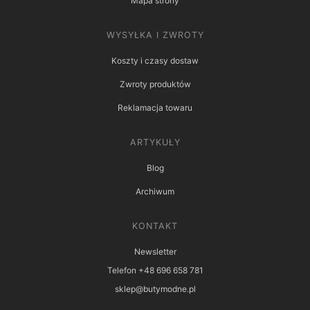
Mapa strony
WYSYŁKA I ZWROTY
Koszty i czasy dostaw
Zwroty produktów
Reklamacja towaru
ARTYKUŁY
Blog
Archiwum
KONTAKT
Newsletter
Telefon +48 696 658 781
sklep@butymodne.pl