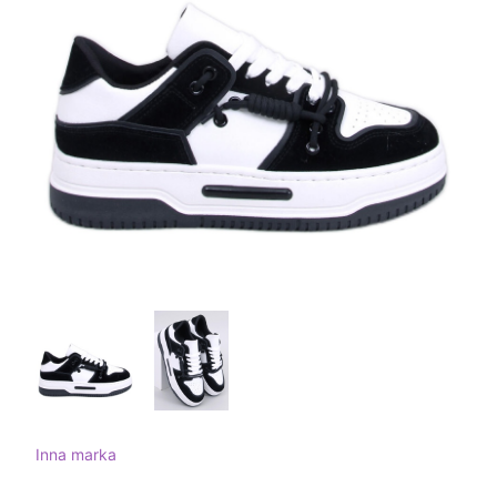
Inna marka