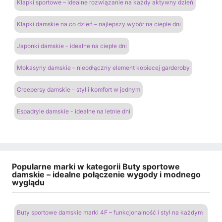
Klapki sportowe – idealne rozwiązanie na każdy aktywny dzień
Klapki damskie na co dzień – najlepszy wybór na ciepłe dni
Japonki damskie - idealne na ciepłe dni
Mokasyny damskie – nieodłączny element kobiecej garderoby
Creepersy damskie - styl i komfort w jednym
Espadryle damskie - idealne na letnie dni
Popularne marki w kategorii Buty sportowe
damskie – idealne połączenie wygody i modnego
wyglądu
Buty sportowe damskie marki 4F – funkcjonalność i styl na każdym