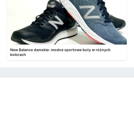
New Balance damskie: modne sportowe buty w różnych
kolorach