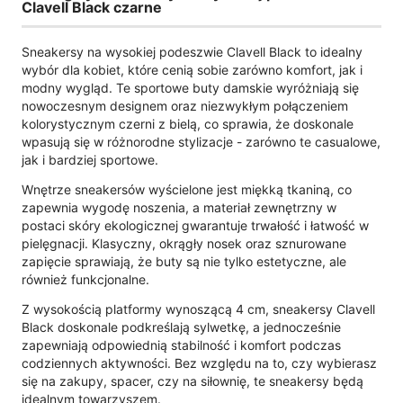
Clavell Black czarne
Sneakersy na wysokiej podeszwie Clavell Black to idealny
wybór dla kobiet, które cenią sobie zarówno komfort, jak i
modny wygląd. Te sportowe buty damskie wyróżniają się
nowoczesnym designem oraz niezwykłym połączeniem
kolorystycznym czerni z bielą, co sprawia, że doskonale
wpasują się w różnorodne stylizacje - zarówno te casualowe,
jak i bardziej sportowe.
Wnętrze sneakersów wyścielone jest miękką tkaniną, co
zapewnia wygodę noszenia, a materiał zewnętrzny w
postaci skóry ekologicznej gwarantuje trwałość i łatwość w
pielęgnacji. Klasyczny, okrągły nosek oraz sznurowane
zapięcie sprawiają, że buty są nie tylko estetyczne, ale
również funkcjonalne.
Z wysokością platformy wynoszącą 4 cm, sneakersy Clavell
Black doskonale podkreślają sylwetkę, a jednocześnie
zapewniają odpowiednią stabilność i komfort podczas
codziennych aktywności. Bez względu na to, czy wybierasz
się na zakupy, spacer, czy na siłownię, te sneakersy będą
idealnym towarzyszem.