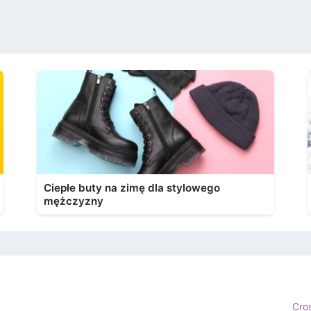
Ciepłe buty na zimę dla stylowego
mężczyzny
Cro