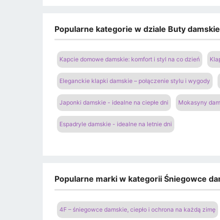
Popularne kategorie w dziale Buty damski
Kapcie domowe damskie: komfort i styl na co dzień
Kla
Eleganckie klapki damskie – połączenie stylu i wygody
Japonki damskie - idealne na ciepłe dni
Mokasyny dams
Espadryle damskie - idealne na letnie dni
Popularne marki w kategorii Śniegowce d
4F – śniegowce damskie, ciepło i ochrona na każdą zimę