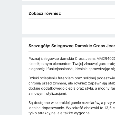
Zobacz również
Szczegóły: Śniegowce Damskie Cross J
Poznaj śniegowce damskie Cross Jeans MM2R4023
nieodłącznym elementem Twojej zimowej garderoby
elegancję i funkcjonalność, idealnie sprawdzając s
Dzięki ociepleniu futerkiem oraz solidnej podeszw
chronią przed zimnem, ale również zapewniają stab
dodaje dodatkowego ciepła oraz stylu, a modny fas
zimowymi stylizacjami.
Są dostępne w szerokiej gamie rozmiarów, a przy w
idealne dopasowanie. Wysokość cholewki to 13,5 cm
tylko atrakcyjne, ale także wygodne.