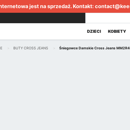
internetowa jest na sprzedaż. Kontakt:
contact@kee
DZIECI
KOBIETY
E
BUTY CROSS JEANS
Śniegowce Damskie Cross Jeans MM2R