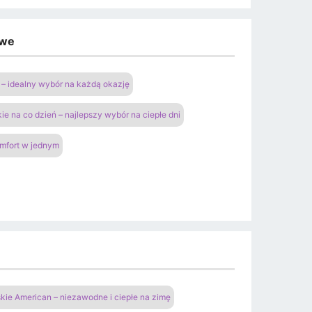
owe
– idealny wybór na każdą okazję
ie na co dzień – najlepszy wybór na ciepłe dni
omfort w jednym
ie American – niezawodne i ciepłe na zimę