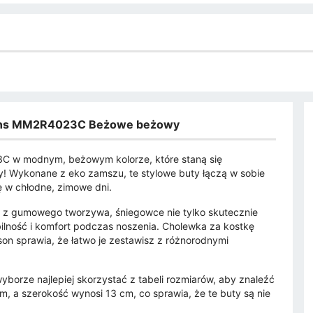
eans MM2R4023C Beżowe beżowy
C w modnym, beżowym kolorze, które staną się
! Wykonane z eko zamszu, te stylowe buty łączą w sobie
ię w chłodne, zimowe dni.
ie z gumowego tworzywa, śniegowce nie tylko skutecznie
ilność i komfort podczas noszenia. Cholewka za kostkę
on sprawia, że łatwo je zestawisz z różnorodnymi
yborze najlepiej skorzystać z tabeli rozmiarów, aby znaleźć
, a szerokość wynosi 13 cm, co sprawia, że te buty są nie