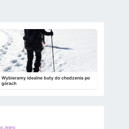
Wybieramy idealne buty do chodzenia po
górach
ss Jeans