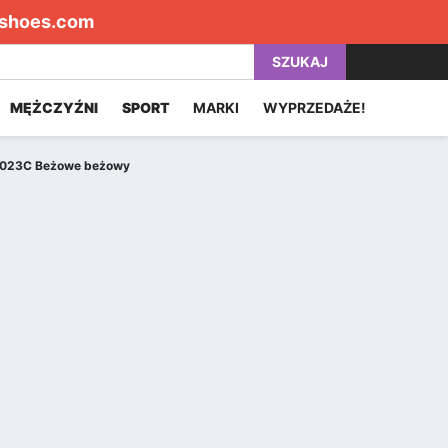
shoes.com
SZUKAJ
MĘŻCZYŹNI
SPORT
MARKI
WYPRZEDAŻE!
4023C Beżowe beżowy