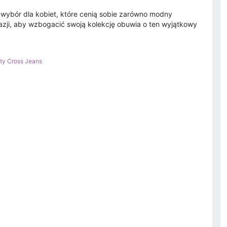
ybór dla kobiet, które cenią sobie zarówno modny
azji, aby wzbogacić swoją kolekcję obuwia o ten wyjątkowy
ty Cross Jeans