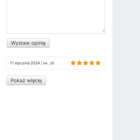
Wystaw opinię
11 stycznia 2024
|
be...35
Pokaż więcej