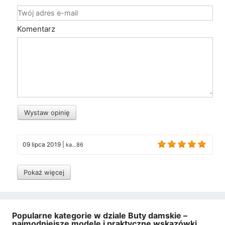
Komentarz
Wystaw opinię
09 lipca 2019
|
ka...86
Pokaż więcej
Popularne kategorie w dziale Buty damskie –
najmodniejsze modele i praktyczne wskazówki