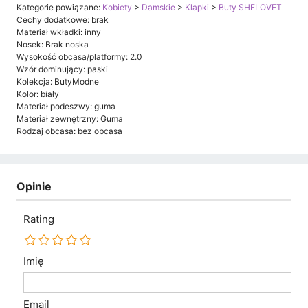
Kategorie powiązane:
Kobiety
>
Damskie
>
Klapki
>
Buty SHELOVET
Cechy dodatkowe: brak
Materiał wkładki: inny
Nosek: Brak noska
Wysokość obcasa/platformy: 2.0
Wzór dominujący: paski
Kolekcja: ButyModne
Kolor: biały
Materiał podeszwy: guma
Materiał zewnętrzny: Guma
Rodzaj obcasa: bez obcasa
Opinie
Rating
Imię
Email