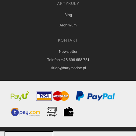
ARTYKUŁY
Blog
Archiwum
KONTAKT
Newsletter
Telefon +48 696 658 781
sklep@butymodne.pl