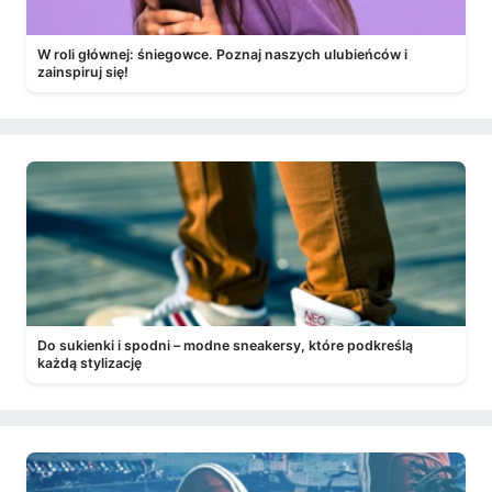
W roli głównej: śniegowce. Poznaj naszych ulubieńców i
zainspiruj się!
Do sukienki i spodni – modne sneakersy, które podkreślą
każdą stylizację