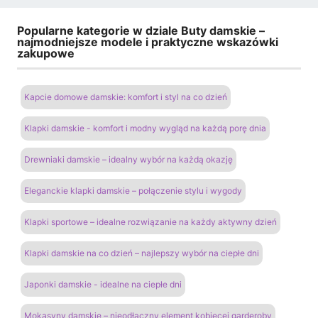
Popularne kategorie w dziale Buty damskie –
najmodniejsze modele i praktyczne wskazówki
zakupowe
Kapcie domowe damskie: komfort i styl na co dzień
Klapki damskie - komfort i modny wygląd na każdą porę dnia
Drewniaki damskie – idealny wybór na każdą okazję
Eleganckie klapki damskie – połączenie stylu i wygody
Klapki sportowe – idealne rozwiązanie na każdy aktywny dzień
Klapki damskie na co dzień – najlepszy wybór na ciepłe dni
Japonki damskie - idealne na ciepłe dni
Mokasyny damskie – nieodłączny element kobiecej garderoby