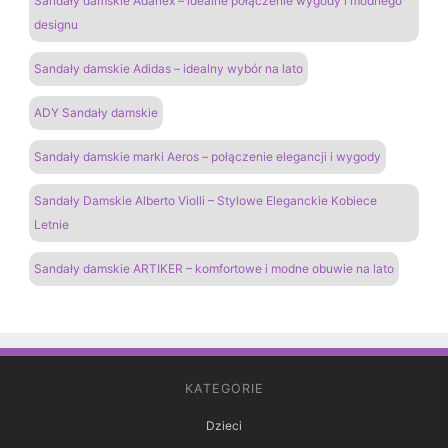
Sandały damskie Adanex – idealne połączenie wygody i modnego
designu
Sandały damskie Adidas – idealny wybór na lato
ADY Sandały damskie
Sandały damskie marki Aeros – połączenie elegancji i wygody
Sandały Damskie Alberto Violli – Stylowe Eleganckie Kobiece
Letnie
Sandały damskie ARTIKER – komfortowe i modne obuwie na lato
KATEGORIE
Dzieci