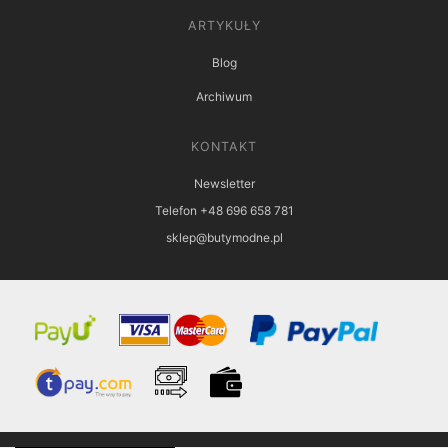
ARTYKUŁY
Blog
Archiwum
KONTAKT
Newsletter
Telefon +48 696 658 781
sklep@butymodne.pl