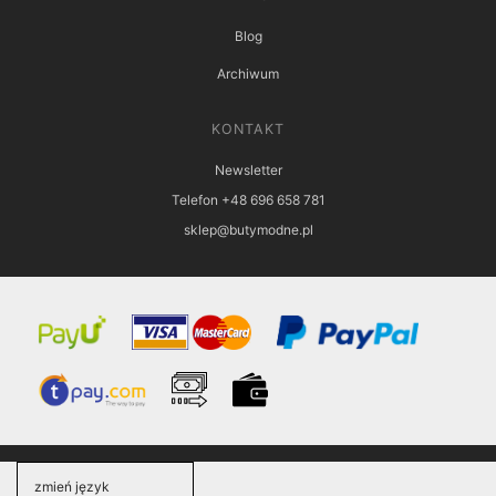
Blog
Archiwum
KONTAKT
Newsletter
Telefon +48 696 658 781
sklep@butymodne.pl
zmień język