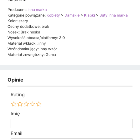
Producent:
Inna marka
Kategorie powiązane:
Kobiety
>
Damskie
>
Klapki
>
Buty Inna marka
Kolor: szary
Cechy dodatkowe: brak
Nosek: Brak noska
Wysokość obcasa/platformy: 3.0
Materiał wkładki: inny
Wzór dominujący: inny wzór
Materiał zewnętrzny: Guma
Opinie
Rating
Imię
Email