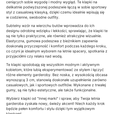
ceniących sobie wygodę i modny wygląd. Te klapki na
delikatnie podwyższonej podeszwie łączą w sobie sportowy
styl z casualową klasyką, dzięki czemu idealnie wpisują się
w codzienne, swobodne outfity.
Subtelny wzór na wierzchu butów wprowadza do ich
designu odrobinę wdzięku i lekkości, sprawiając, że klapki te
są nie tylko praktyczne, ale również atrakcyjne wizualnie.
Elastyczna, gumowa podeszwa z bieżnikiem zapewnia
doskonałą przyczepność i komfort podczas każdego kroku,
co czyni je idealnym wyborem na letnie spacery, spotkania z
przyjaciółmi czy relaks nad wodą.
Te klapki spodobają się wszystkim modnym i aktywnym
kobietom, które lubią eksperymentować ze stylem i łączyć
różne elementy garderoby. Bez noska, z wysokością obcasa
wynoszącą 3 cm, stanowią doskonałe uzupełnienie zarówno
casualowych, jak i sportowych outfitów. Wykonane z trwałej
gumy, są nie tylko estetyczne, ale także funkcjonalne.
Wybierz klapki od "Innej marki" i spraw, aby Twoja letnia
garderoba zyskała nowy, świeży akcent! Niech każdy krok
będzie pełen komfortu i stylu dzięki tym wyjątkowym
klapkom!