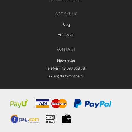
ARTYKUŁY
Blog
Archiwum
KONTAKT
Newsletter
Telefon +48 696 658 781
sklep@butymodne.pl