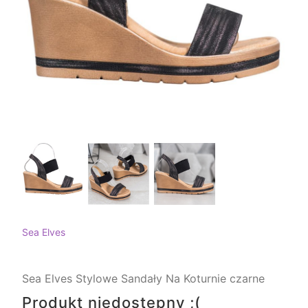
Sea Elves
Sea Elves Stylowe Sandały Na Koturnie czarne
Produkt niedostępny ;(