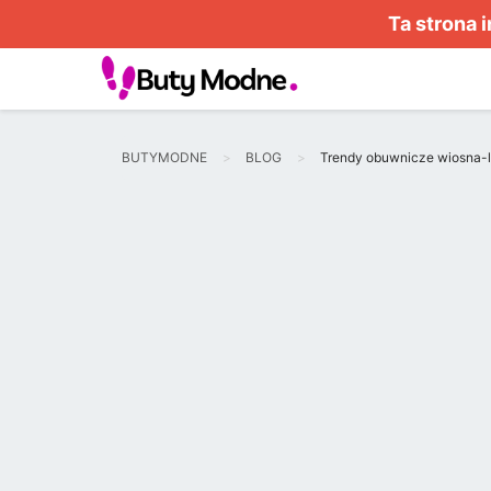
Ta strona 
BUTYMODNE
BLOG
Trendy obuwnicze wiosna-l