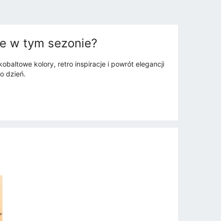
e w tym sezonie?
altowe kolory, retro inspiracje i powrót elegancji
o dzień.