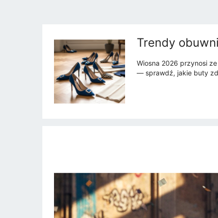
Trendy obuwni
Wiosna 2026 przynosi ze 
— sprawdź, jakie buty zd