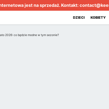
internetowa jest na sprzedaż. Kontakt:
contact@kee
DZIECI
KOBIETY
ato 2026: co będzie modne w tym sezonie?