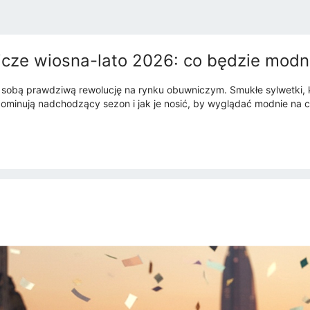
cze wiosna-lato 2026: co będzie modn
sobą prawdziwą rewolucję na rynku obuwniczym. Smukłe sylwetki, kob
ominują nadchodzący sezon i jak je nosić, by wyglądać modnie na c