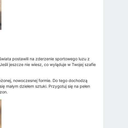
świata postawili na zderzenie sportowego luzu z
śli jeszcze nie wiesz, co wyląduje w Twojej szafie
ieżonej, nowoczesnej formie. Do tego dochodzą
się małym dziełem sztuki. Przygotuj się na pełen
zon.