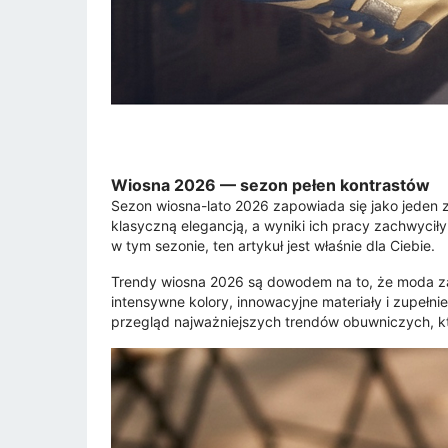
Wiosna 2026 — sezon pełen kontrastów
Sezon wiosna-lato 2026 zapowiada się jako jeden z 
klasyczną elegancją, a wyniki ich pracy zachwycił
w tym sezonie, ten artykuł jest właśnie dla Ciebie.
Trendy wiosna 2026 są dowodem na to, że moda zat
intensywne kolory, innowacyjne materiały i zupełnie
przegląd najważniejszych trendów obuwniczych, kt