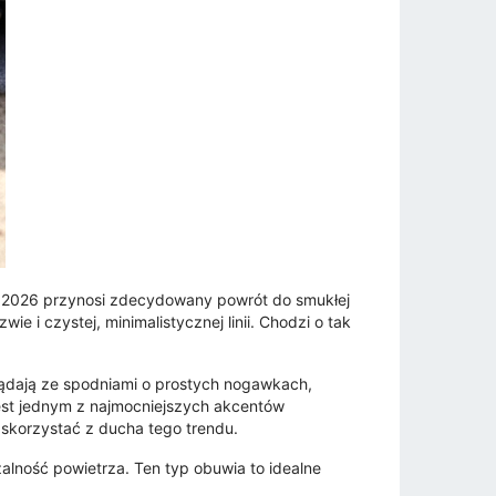
na 2026 przynosi zdecydowany powrót do smukłej
e i czystej, minimalistycznej linii. Chodzi o tak
yglądają ze spodniami o prostych nogawkach,
jest jednym z najmocniejszych akcentów
 skorzystać z ducha tego trendu.
lność powietrza. Ten typ obuwia to idealne