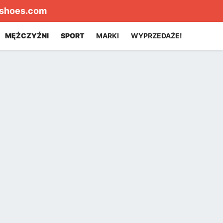
shoes.com
MĘŻCZYŹNI
SPORT
MARKI
WYPRZEDAŻE!