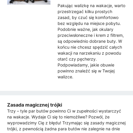
Pakując walizkę na wakacje, warto
przestrzegać kilku prostych
zasad, by czuć się komfortowo
bez względu na miejsce pobytu.
Podobnie ważne, jak okulary
przeciwsłoneczne i krem z filtrem,
są odpowiednio dobrane buty. W
końcu nie chcesz spędzić całych
wakacji na narzekaniu z powodu
otarć czy pęcherzy.
Podpowiadamy, jakie obuwie
powinno znaleźć się w Twojej
walizce.
Zasada magicznej trójki
Trzy – tyle par butów powinno Ci w zupełności wystarczyć
na wakacje. Wydaje Ci się to niemożliwe? Pozwól, że
wyprowadzimy Cię z błędu! Trzymając się zasady magicznej
trójki, z pewnością żadna para butów nie zalegnie na dnie