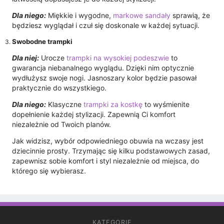
Dla niego:
Miękkie i wygodne,
markowe sandały
sprawią, że
będziesz wyglądał i czuł się doskonale w każdej sytuacji.
Swobodne trampki
Dla niej:
Urocze
trampki na wysokiej podeszwie
to
gwarancja niebanalnego wyglądu. Dzięki nim optycznie
wydłużysz swoje nogi. Jasnoszary kolor będzie pasował
praktycznie do wszystkiego.
Dla niego:
Klasyczne
trampki za kostkę
to wyśmienite
dopełnienie każdej stylizacji. Zapewnią Ci komfort
niezależnie od Twoich planów.
Jak widzisz, wybór odpowiedniego obuwia na wczasy jest
dziecinnie prosty. Trzymając się kilku podstawowych zasad,
zapewnisz sobie komfort i styl niezależnie od miejsca, do
którego się wybierasz.
KATEGORIE