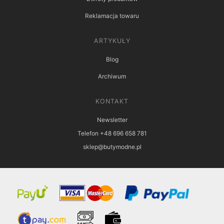
Reklamacja towaru
ARTYKUŁY
Blog
Archiwum
KONTAKT
Newsletter
Telefon +48 696 658 781
sklep@butymodne.pl