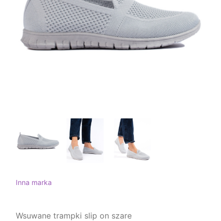
Inna marka
Wsuwane trampki slip on szare