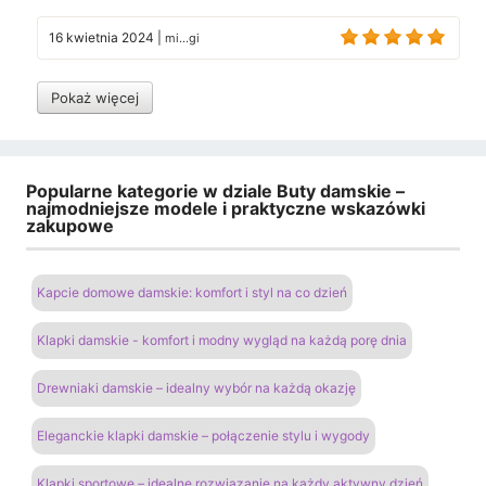
16 kwietnia 2024
|
mi...gi
Pokaż więcej
Popularne kategorie w dziale Buty damskie –
najmodniejsze modele i praktyczne wskazówki
zakupowe
Kapcie domowe damskie: komfort i styl na co dzień
Klapki damskie - komfort i modny wygląd na każdą porę dnia
Drewniaki damskie – idealny wybór na każdą okazję
Eleganckie klapki damskie – połączenie stylu i wygody
Klapki sportowe – idealne rozwiązanie na każdy aktywny dzień