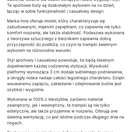
Te sportowe buty są doskonałym wyborem na co dzień,
łącząc w sobie funkcjonalność i casualowy design.
Marka Inna oferuje model, który charakteryzuje się
zabudowanym, miękkim zapiętkiem, co zapewnia nie tylko
komfort noszenia, ale także stabilność. Podeszwa wykonana
z tworzywa sztucznego z bieżnikiem zapewnia dobrą
przyczepność do podłoża, co czyni te trampki świetnym
wyborem na różnorodne warunki.
Styl sportowy i casualowy powoduje, że będą idealnym
dopełnieniem każdej codziennej stylizacji. Wysokość
platformy wynosząca 3 cm dodaje subtelnego podniesienia,
a okrągły noska nadaje całości łagodnego charakteru. Dzięki
wsuwanemu zapięciu, zakładanie i zdejmowanie butów jest
szybkie i wygodne.
Wykonane w 100% z tekstyliów, zarówno materiał
zewnętrzny, jak i wewnętrzny, te trampki są nie tylko
estetyczne, ale także przyjemne w noszeniu. Oferują one
świetną wentylację, co jest istotne podczas długiego dnia na
nogach.