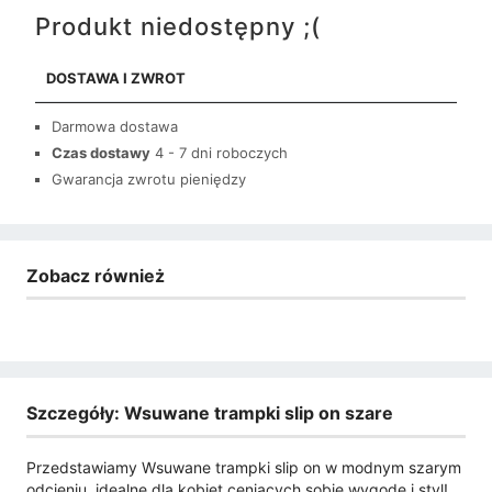
Produkt niedostępny ;(
DOSTAWA I ZWROT
Darmowa dostawa
Czas dostawy
4 - 7 dni roboczych
Gwarancja zwrotu pieniędzy
Zobacz również
Szczegóły: Wsuwane trampki slip on szare
Przedstawiamy Wsuwane trampki slip on w modnym szarym
odcieniu, idealne dla kobiet ceniących sobie wygodę i styl!