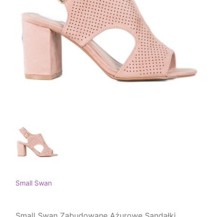
Small Swan
Small Swan Zabudowane Ażurowe Sandałki