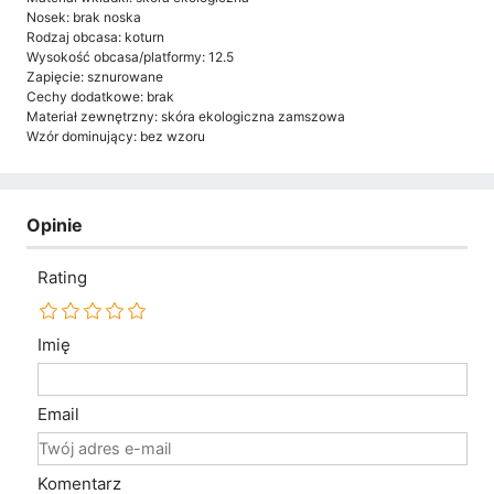
Nosek: brak noska
Rodzaj obcasa: koturn
Wysokość obcasa/platformy: 12.5
Zapięcie: sznurowane
Cechy dodatkowe: brak
Materiał zewnętrzny: skóra ekologiczna zamszowa
Wzór dominujący: bez wzoru
Opinie
Rating
Imię
Email
Komentarz