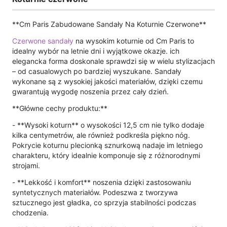
**Cm Paris Zabudowane Sandały Na Koturnie Czerwone**
Czerwone sandały
na wysokim koturnie od Cm Paris to
idealny wybór na letnie dni i wyjątkowe okazje. ich
elegancka forma doskonale sprawdzi się w wielu stylizacjach
– od casualowych po bardziej wyszukane. Sandały
wykonane są z wysokiej jakości materiałów, dzięki czemu
gwarantują wygodę noszenia przez cały dzień.
**Główne cechy produktu:**
- **Wysoki koturn** o wysokości 12,5 cm nie tylko dodaje
kilka centymetrów, ale również podkreśla piękno nóg.
Pokrycie koturnu plecionką sznurkową nadaje im letniego
charakteru, który idealnie komponuje się z różnorodnymi
strojami.
- **Lekkość i komfort** noszenia dzięki zastosowaniu
syntetycznych materiałów. Podeszwa z tworzywa
sztucznego jest gładka, co sprzyja stabilności podczas
chodzenia.