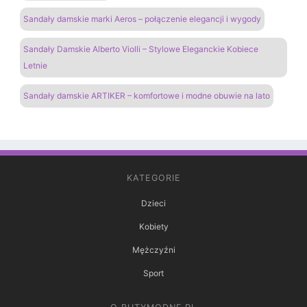
Sandały damskie marki Aeros – połączenie elegancji i wygody
Sandały Damskie Alberto Violli – Stylowe Eleganckie Kobiece
Letnie
Sandały damskie ARTIKER – komfortowe i modne obuwie na lato
KATEGORIE
Dzieci
Kobiety
Mężczyźni
Sport