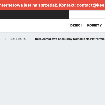
internetowa jest na sprzedaż. Kontakt:
contact@kee
DZIECI
KOBIETY
E
BUTY BOTO
Boto Zamszowe Sneakersy Damskie Na Platformie