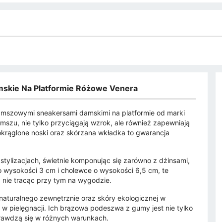
skie Na Platformie Różowe Venera
zamszowymi sneakersami damskimi na platformie od marki
szu, nie tylko przyciągają wzrok, ale również zapewniają
krąglone noski oraz skórzana wkładka to gwarancja
tylizacjach, świetnie komponując się zarówno z dżinsami,
 o wysokości 3 cm i cholewce o wysokości 6,5 cm, te
 nie tracąc przy tym na wygodzie.
naturalnego zewnętrznie oraz skóry ekologicznej w
 w pielęgnacji. Ich brązowa podeszwa z gumy jest nie tylko
sprawdzą się w różnych warunkach.