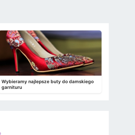
Wybieramy najlepsze buty do damskiego
garnituru
o