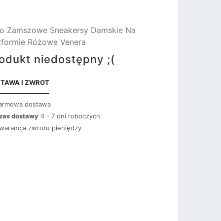
o Zamszowe Sneakersy Damskie Na
tformie Różowe Venera
odukt niedostępny ;(
TAWA I ZWROT
armowa dostawa
zas dostawy
4 - 7 dni roboczych
warancja zwrotu pieniędzy