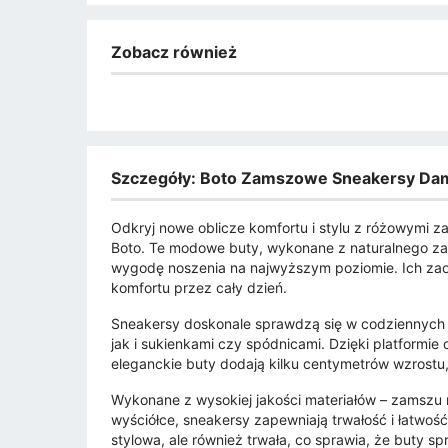
Zobacz również
Szczegóły: Boto Zamszowe Sneakersy Dam
Odkryj nowe oblicze komfortu i stylu z różowymi 
Boto. Te modowe buty, wykonane z naturalnego zam
wygodę noszenia na najwyższym poziomie. Ich zao
komfortu przez cały dzień.
Sneakersy doskonale sprawdzą się w codziennych s
jak i sukienkami czy spódnicami. Dzięki platformie
eleganckie buty dodają kilku centymetrów wzrostu,
Wykonane z wysokiej jakości materiałów – zamszu 
wyściółce, sneakersy zapewniają trwałość i łatwość
stylowa, ale również trwała, co sprawia, że buty 