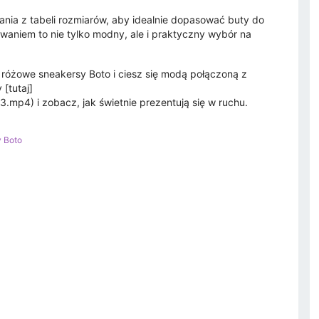
ia z tabeli rozmiarów, aby idealnie dopasować buty do
waniem to nie tylko modny, ale i praktyczny wybór na
 różowe sneakersy Boto i ciesz się modą połączoną z
[tutaj]
3.mp4) i zobacz, jak świetnie prezentują się w ruchu.
y Boto