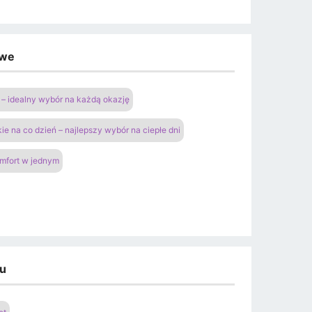
owe
– idealny wybór na każdą okazję
ie na co dzień – najlepszy wybór na ciepłe dni
omfort w jednym
du