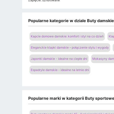
Zapięcie: sznurowane
Popularne kategorie w dziale Buty damski
Kapcie domowe damskie: komfort i styl na co dzień
Kla
Eleganckie klapki damskie – połączenie stylu i wygody
Japonki damskie - idealne na ciepłe dni
Mokasyny dams
Espadryle damskie - idealne na letnie dni
Popularne marki w kategorii Buty sportow