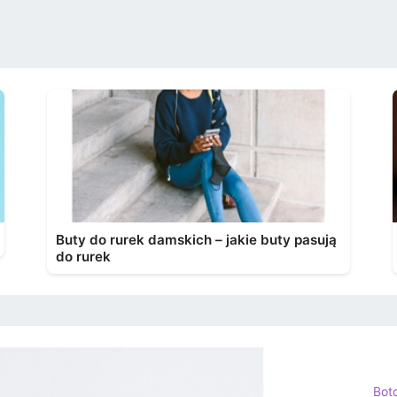
Buty do rurek damskich – jakie buty pasują
do rurek
Bot