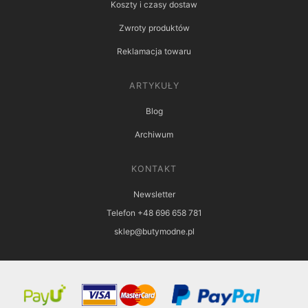
Koszty i czasy dostaw
Zwroty produktów
Reklamacja towaru
ARTYKUŁY
Blog
Archiwum
KONTAKT
Newsletter
Telefon +48 696 658 781
sklep@butymodne.pl