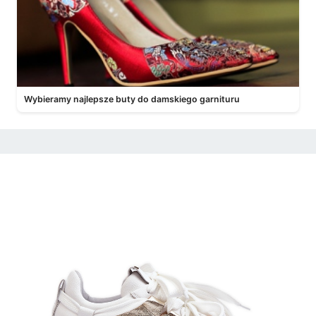
Wybieramy najlepsze buty do damskiego garnituru