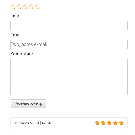
Imię
Email
Komentarz
Wystaw opinię
31 marca 2024
|
Fi...-F