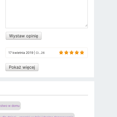
Wystaw opinię
17 kwietnia 2019
|
Cl...26
Pokaż więcej
eństwo w domu