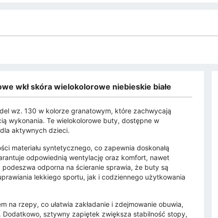
we wkł skóra wielokolorowe niebieskie białe
del wz. 130 w kolorze granatowym, które zachwycają
ą wykonania. Te wielokolorowe buty, dostępne w
 dla aktywnych dzieci.
ości materiału syntetycznego, co zapewnia doskonałą
rantuje odpowiednią wentylację oraz komfort, nawet
podeszwa odporna na ścieranie sprawia, że buty są
prawiania lekkiego sportu, jak i codziennego użytkowania
m na rzepy, co ułatwia zakładanie i zdejmowanie obuwia,
ść. Dodatkowo, sztywny zapiętek zwiększa stabilność stopy,