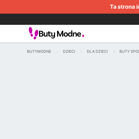
Ta strona 
BUTYMODNE
DZIECI
DLA DZIECI
BUTY SP