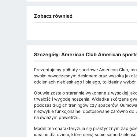
Zobacz również
Szczegóły: American Club American sporto
Prezentujemy półbuty sportowe American Club, mo
swoim nowoczesnym designem oraz wysoką jakości
odcieniach niebieskiego i białego, to idealny wybór
Obuwie zostało starannie wykonane z wysokiej jak
trwałość i wygodę noszenia. Wkładka skórzana gwa
podczas długich treningów czy spacerów. Gumowa 
niezwykle funkcjonalne, dostosowane zarówno do u
na świeżym powietrzu.
Model ten charakteryzuje się praktycznym zapięcie
idealne dla dzieci, które cenią sobie samodzielno