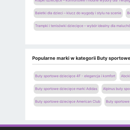
Klapki dziecięce – komfortowe i modne wybory dla Twoje
Baletki dla dzieci – klucz do wygody i stylu na scenie
B
Trampki i tenisówki dziecięce – wybór idealny dla maluch
Popularne marki w kategorii Buty sportowe 
Buty sportowe dziecięce 4F - elegancja i komfort
Abcki
Buty sportowe dziecięce marki Adidas
Alpinus buty spo
Buty sportowe dziecięce American Club
Buty sportowe