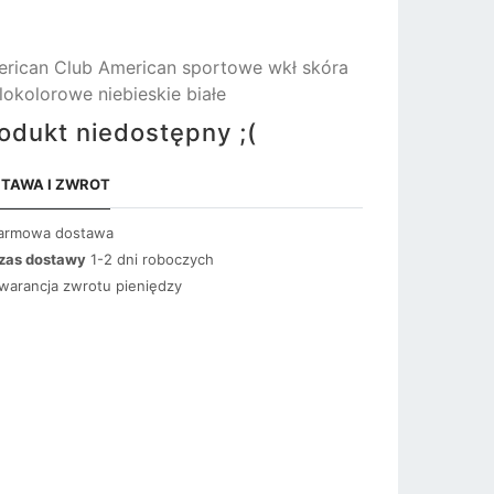
rican Club American sportowe wkł skóra
lokolorowe niebieskie białe
odukt niedostępny ;(
TAWA I ZWROT
armowa dostawa
zas dostawy
1-2 dni roboczych
warancja zwrotu pieniędzy