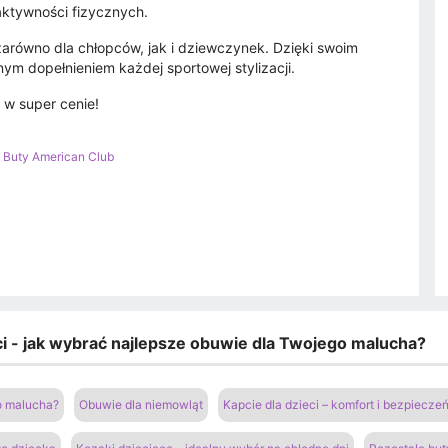
aktywności fizycznych.
arówno dla chłopców, jak i dziewczynek. Dzięki swoim
m dopełnieniem każdej sportowej stylizacji.
 w super cenie!
>
Buty American Club
eci - jak wybrać najlepsze obuwie dla Twojego malucha?
go malucha?
Obuwie dla niemowląt
Kapcie dla dzieci – komfort i bezpiecz