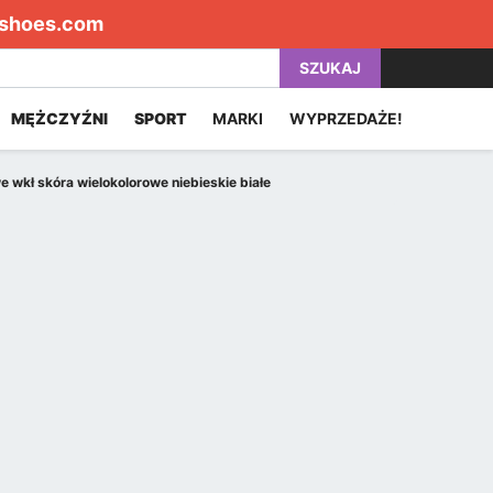
shoes.com
SZUKAJ
MĘŻCZYŹNI
SPORT
MARKI
WYPRZEDAŻE!
 wkł skóra wielokolorowe niebieskie białe