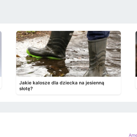
Jakie kalosze dla dziecka na jesienną
słotę?
Ame