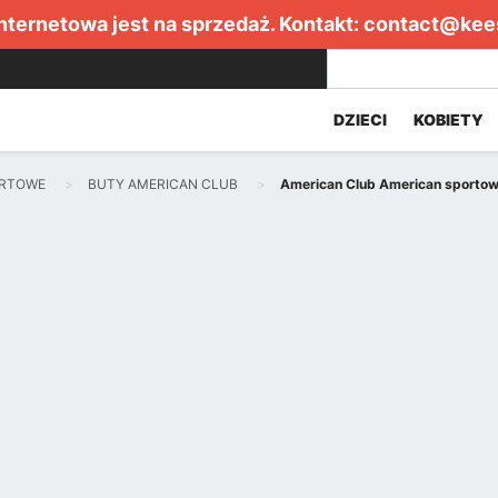
internetowa jest na sprzedaż. Kontakt:
contact@kee
DZIECI
KOBIETY
ORTOWE
BUTY AMERICAN CLUB
American Club American sportowe