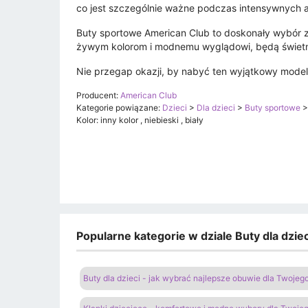
co jest szczególnie ważne podczas intensywnych 
Buty sportowe American Club to doskonały wybór z
żywym kolorom i modnemu wyglądowi, będą świetny
Nie przegap okazji, by nabyć ten wyjątkowy model
Producent:
American Club
Kategorie powiązane:
Dzieci
>
Dla dzieci
>
Buty sportowe
Kolor: inny kolor , niebieski , biały
Popularne kategorie w dziale Buty dla dzi
Buty dla dzieci - jak wybrać najlepsze obuwie dla Twoje