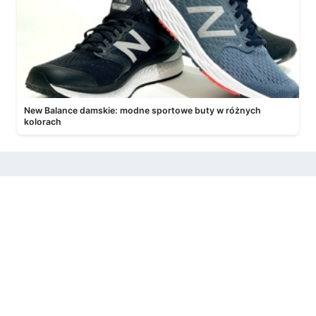
New Balance damskie: modne sportowe buty w różnych
kolorach