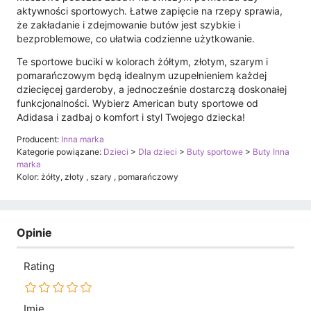
aktywności sportowych. Łatwe zapięcie na rzepy sprawia,
że zakładanie i zdejmowanie butów jest szybkie i
bezproblemowe, co ułatwia codzienne użytkowanie.
Te sportowe buciki w kolorach żółtym, złotym, szarym i
pomarańczowym będą idealnym uzupełnieniem każdej
dziecięcej garderoby, a jednocześnie dostarczą doskonałej
funkcjonalności. Wybierz American buty sportowe od
Adidasa i zadbaj o komfort i styl Twojego dziecka!
Producent:
Inna marka
Kategorie powiązane:
Dzieci
>
Dla dzieci
>
Buty sportowe
>
Buty Inna
marka
Kolor: żółty, złoty , szary , pomarańczowy
Opinie
Rating
Imię