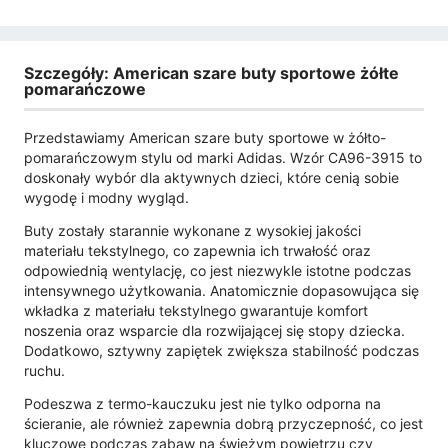
Szczegóły: American szare buty sportowe żółte
pomarańczowe
Przedstawiamy American szare buty sportowe w żółto-
pomarańczowym stylu od marki Adidas. Wzór CA96-3915 to
doskonały wybór dla aktywnych dzieci, które cenią sobie
wygodę i modny wygląd.
Buty zostały starannie wykonane z wysokiej jakości
materiału tekstylnego, co zapewnia ich trwałość oraz
odpowiednią wentylację, co jest niezwykle istotne podczas
intensywnego użytkowania. Anatomicznie dopasowująca się
wkładka z materiału tekstylnego gwarantuje komfort
noszenia oraz wsparcie dla rozwijającej się stopy dziecka.
Dodatkowo, sztywny zapiętek zwiększa stabilność podczas
ruchu.
Podeszwa z termo-kauczuku jest nie tylko odporna na
ścieranie, ale również zapewnia dobrą przyczepność, co jest
kluczowe podczas zabaw na świeżym powietrzu czy