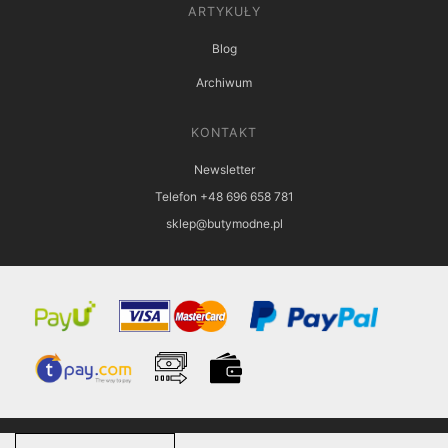
ARTYKUŁY
Blog
Archiwum
KONTAKT
Newsletter
Telefon +48 696 658 781
sklep@butymodne.pl