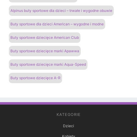
Alpinus buty sportowe dla dzieci – trwałe i wygodne obuwie
Buty sportowe dla dzieci American – wygodne i modne
Buty sportowe dziecięce American Club
Buty sportowe dziecięce marki Apawwa
Buty sportowe dziecięce marki Aqua-Speed
Buty sportowe dziecięce A-R
KATEGORIE
Dzieci
Kobiety