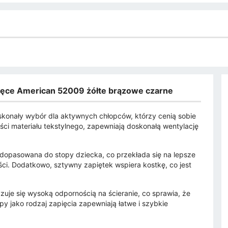
ięce American 52009 żółte brązowe czarne
konały wybór dla aktywnych chłopców, którzy cenią sobie
ci materiału tekstylnego, zapewniają doskonałą wentylację
 dopasowana do stopy dziecka, co przekłada się na lepsze
ci. Dodatkowo, sztywny zapiętek wspiera kostkę, co jest
je się wysoką odpornością na ścieranie, co sprawia, że
y jako rodzaj zapięcia zapewniają łatwe i szybkie