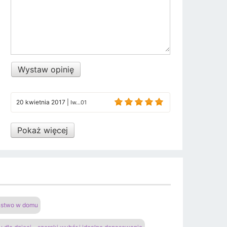
Wystaw opinię
20 kwietnia 2017
|
Iw...01
Pokaż więcej
eństwo w domu