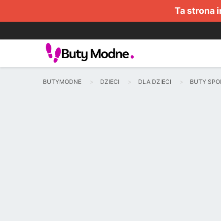
Ta strona 
BUTYMODNE
DZIECI
DLA DZIECI
BUTY SP