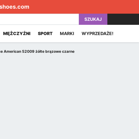
shoes.com
SZUKAJ
MĘŻCZYŹNI
SPORT
MARKI
WYPRZEDAŻE!
ce American 52009 żółte brązowe czarne