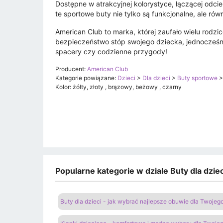
Dostępne w atrakcyjnej kolorystyce, łączącej odci
te sportowe buty nie tylko są funkcjonalne, ale rów
American Club to marka, której zaufało wielu rodz
bezpieczeństwo stóp swojego dziecka, jednocześni
spacery czy codzienne przygody!
Producent:
American Club
Kategorie powiązane:
Dzieci
>
Dla dzieci
>
Buty sportowe
Kolor: żółty, złoty , brązowy, beżowy , czarny
Popularne kategorie w dziale Buty dla dzi
Buty dla dzieci - jak wybrać najlepsze obuwie dla Twoje