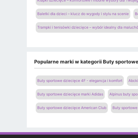
Klapki dziecięce – komfortowe i modne wybory dla Twoje
Baletki dla dzieci – klucz do wygody i stylu na scenie
B
Trampki i tenisówki dziecięce – wybór idealny dla maluch
Popularne marki w kategorii Buty sportowe 
Buty sportowe dziecięce 4F - elegancja i komfort
Abcki
Buty sportowe dziecięce marki Adidas
Alpinus buty spo
Buty sportowe dziecięce American Club
Buty sportowe