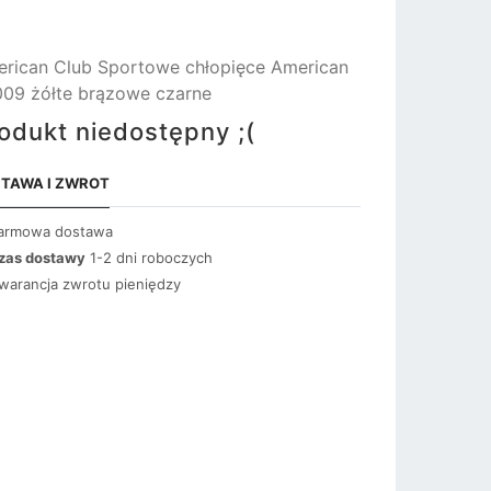
rican Club Sportowe chłopięce American
09 żółte brązowe czarne
odukt niedostępny ;(
TAWA I ZWROT
armowa dostawa
zas dostawy
1-2 dni roboczych
warancja zwrotu pieniędzy