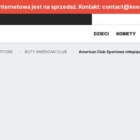
internetowa jest na sprzedaż. Kontakt:
contact@kee
DZIECI
KOBIETY
ORTOWE
BUTY AMERICAN CLUB
American Club Sportowe chłopię