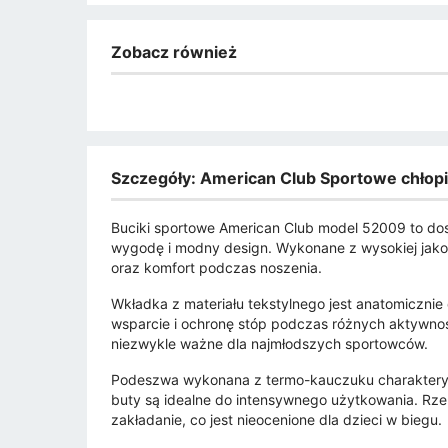
Zobacz również
Szczegóły: American Club Sportowe chłop
Buciki sportowe American Club model 52009 to dos
wygodę i modny design. Wykonane z wysokiej jakoś
oraz komfort podczas noszenia.
Wkładka z materiału tekstylnego jest anatomicznie
wsparcie i ochronę stóp podczas różnych aktywnoś
niezwykle ważne dla najmłodszych sportowców.
Podeszwa wykonana z termo-kauczuku charakteryzu
buty są idealne do intensywnego użytkowania. Rzep
zakładanie, co jest nieocenione dla dzieci w biegu.