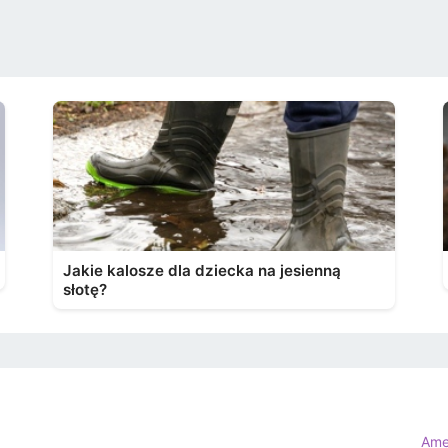
Jakie kalosze dla dziecka na jesienną
słotę?
Ame