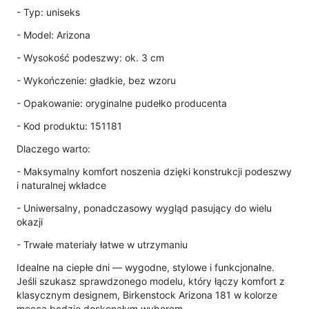
- Typ: uniseks
- Model: Arizona
- Wysokość podeszwy: ok. 3 cm
- Wykończenie: gładkie, bez wzoru
- Opakowanie: oryginalne pudełko producenta
- Kod produktu: 151181
Dlaczego warto:
- Maksymalny komfort noszenia dzięki konstrukcji podeszwy
i naturalnej wkładce
- Uniwersalny, ponadczasowy wygląd pasujący do wielu
okazji
- Trwałe materiały łatwe w utrzymaniu
Idealne na ciepłe dni — wygodne, stylowe i funkcjonalne.
Jeśli szukasz sprawdzonego modelu, który łączy komfort z
klasycznym designem, Birkenstock Arizona 181 w kolorze
mocca będzie doskonałym wyborem.