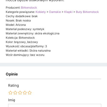
Producent:
Birkenstock
Kategorie powiązane:
Kobiety
>
Damskie
>
Klapki
>
Buty Birkenstock
Cechy dodatkowe: brak
Nosek: Brak noska
Model: Arizona
Materiał podeszwy: syntetyk
Materiał zewnętrzny: skóra ekologiczna
Kolekcja: Birkenstock
Kolor: brązowy, beżowy
Wysokość obcasa/platformy: 3
Materiał wkładki: Skóra naturalna
Wzór dominujący: bez wzoru
Opinie
Rating
Imię