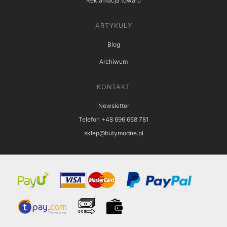
Reklamacja towaru
ARTYKUŁY
Blog
Archiwum
KONTAKT
Newsletter
Telefon +48 696 658 781
sklep@butymodne.pl