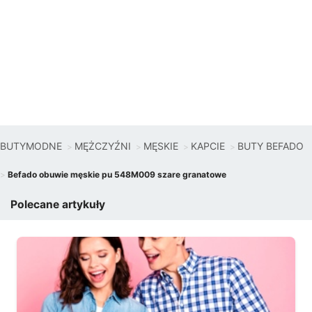
BUTYMODNE
MĘŻCZYŹNI
MĘSKIE
KAPCIE
BUTY BEFADO
Befado obuwie męskie pu 548M009 szare granatowe
Polecane artykuły