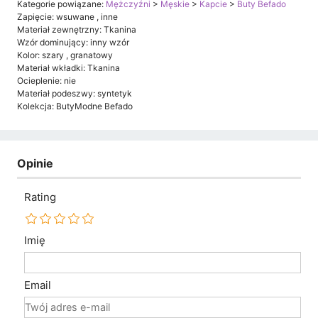
Kategorie powiązane:
Mężczyźni
>
Męskie
>
Kapcie
>
Buty Befado
Zapięcie: wsuwane , inne
Materiał zewnętrzny: Tkanina
Wzór dominujący: inny wzór
Kolor: szary , granatowy
Materiał wkładki: Tkanina
Ocieplenie: nie
Materiał podeszwy: syntetyk
Kolekcja: ButyModne Befado
Opinie
Rating
Imię
Email