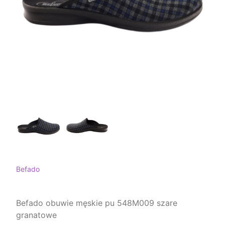
Befado
Befado obuwie męskie pu 548M009 szare
granatowe