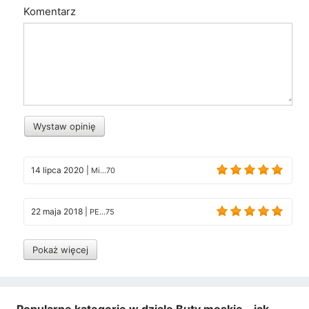
Komentarz
Wystaw opinię
14 lipca 2020
|
Mi...70
22 maja 2018
|
PE...75
Pokaż więcej
Popularne kategorie w dziale Buty męskie – jak