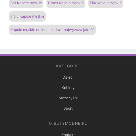
BM Kapcie męskie
Crocs Kapcie męskie
Fila Kapcie męskie
Inblu Kapcie męskie
Kapcie męskie od Inna marka - najwyższa jakość
KATEGORIE
Dzieci
Kobiety
Mężczyźni
Sport
O BUTYMODNE.PL
Kontakt