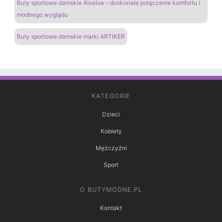
Buty sportowe damskie Aloeloe – doskonałe połączenie komfortu i
modnego wyglądu
Buty sportowe damskie marki ARTIKER
KATEGORIE
Dzieci
Kobiety
Mężczyźni
Sport
O BUTYMODNE.PL
Kontakt