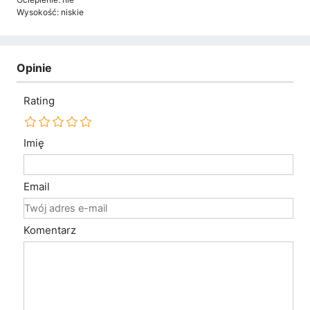
Wysokość: niskie
Opinie
Rating
Imię
Email
Komentarz