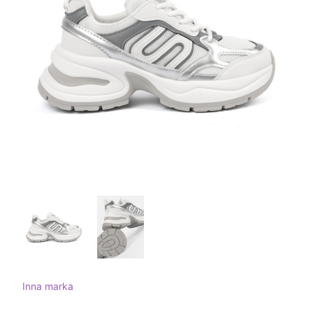
Inna marka