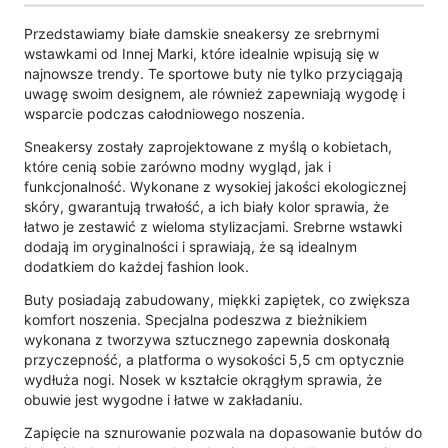
Przedstawiamy białe damskie sneakersy ze srebrnymi
wstawkami od Innej Marki, które idealnie wpisują się w
najnowsze trendy. Te sportowe buty nie tylko przyciągają
uwagę swoim designem, ale również zapewniają wygodę i
wsparcie podczas całodniowego noszenia.
Sneakersy zostały zaprojektowane z myślą o kobietach,
które cenią sobie zarówno modny wygląd, jak i
funkcjonalność. Wykonane z wysokiej jakości ekologicznej
skóry, gwarantują trwałość, a ich biały kolor sprawia, że
łatwo je zestawić z wieloma stylizacjami. Srebrne wstawki
dodają im oryginalności i sprawiają, że są idealnym
dodatkiem do każdej fashion look.
Buty posiadają zabudowany, miękki zapiętek, co zwiększa
komfort noszenia. Specjalna podeszwa z bieżnikiem
wykonana z tworzywa sztucznego zapewnia doskonałą
przyczepność, a platforma o wysokości 5,5 cm optycznie
wydłuża nogi. Nosek w kształcie okrągłym sprawia, że
obuwie jest wygodne i łatwe w zakładaniu.
Zapięcie na sznurowanie pozwala na dopasowanie butów do