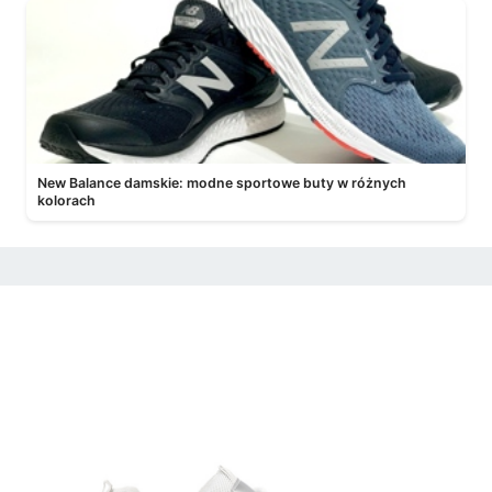
New Balance damskie: modne sportowe buty w różnych
kolorach