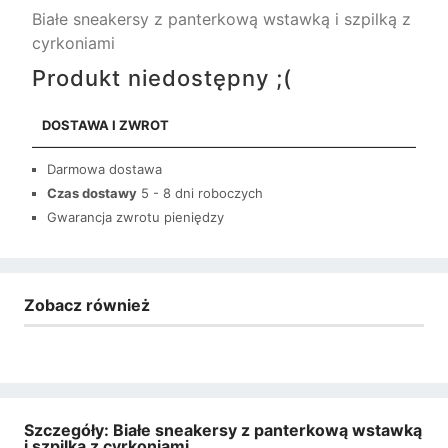
Białe sneakersy z panterkową wstawką i szpilką z
cyrkoniami
Produkt niedostępny ;(
DOSTAWA I ZWROT
Darmowa dostawa
Czas dostawy
5 - 8 dni roboczych
Gwarancja zwrotu pieniędzy
Zobacz również
Szczegóły: Białe sneakersy z panterkową wstawką
i szpilką z cyrkoniami