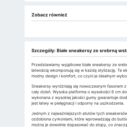
Zobacz również
Szczegóły: Białe sneakersy ze srebrną wsta
Przedstawiamy wyjątkowe białe sneakersy ze srebr
łatwością wkomponują się w każdą stylizację. Te 
modny design i komfort, co czyni je idealnym wybor
Sneakersy wyróżniają się nowoczesnym fasonem z
cały dzień. Wysoka platforma o wysokości 6 cm do
wykonana z wysokiej jakości gumy gwarantuje dos
jest łatwy w pielęgnacji i odporny na uszkodzenia.
Jednym z najważniejszych atutów tych sneakersów 
ozdobiona cyrkoniami, które wprowadzają do butów
można je dowolnie dopasować do stopy, co znaczą