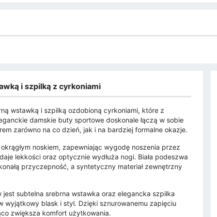
wką i szpilką z cyrkoniami
ną wstawką i szpilką ozdobioną cyrkoniami, które z
eleganckie damskie buty sportowe doskonale łączą w sobie
em zarówno na co dzień, jak i na bardziej formalne okazje.
 okrągłym noskiem, zapewniając wygodę noszenia przez
daje lekkości oraz optycznie wydłuża nogi. Biała podeszwa
konałą przyczepność, a syntetyczny materiał zewnętrzny
jest subtelna srebrna wstawka oraz elegancka szpilka
 wyjątkowy blask i styl. Dzięki sznurowanemu zapięciu
co zwiększa komfort użytkowania.