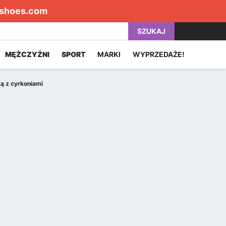
shoes.com
SZUKAJ
MĘŻCZYŹNI
SPORT
MARKI
WYPRZEDAŻE!
ką z cyrkoniami