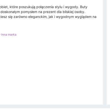
biet, które poszukują połączenia stylu i wygody. Buty
 doskonałym pomysłem na prezent dla bliskiej osoby.
 ciesz się zarówno eleganckim, jak i wygodnym wyglądem na
y Inna marka