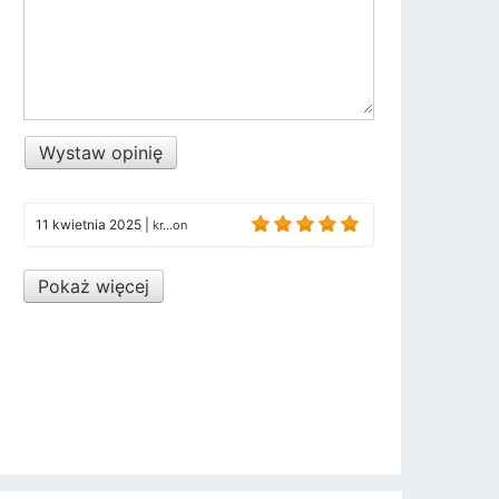
Wystaw opinię
11 kwietnia 2025
|
kr...on
Pokaż więcej