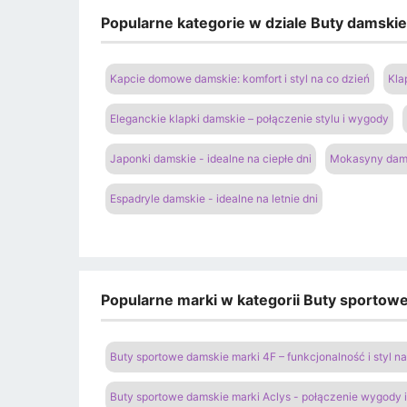
Popularne kategorie w dziale Buty damski
Kapcie domowe damskie: komfort i styl na co dzień
Kla
Eleganckie klapki damskie – połączenie stylu i wygody
Japonki damskie - idealne na ciepłe dni
Mokasyny dams
Espadryle damskie - idealne na letnie dni
Popularne marki w kategorii Buty sportow
Buty sportowe damskie marki 4F – funkcjonalność i styl 
Buty sportowe damskie marki Aclys - połączenie wygody