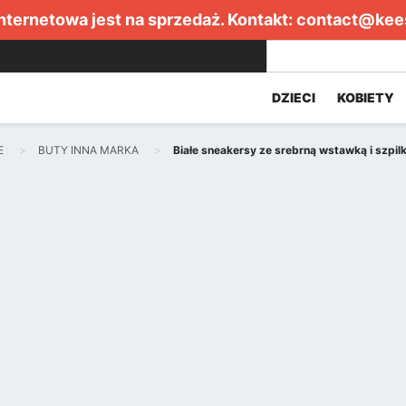
internetowa jest na sprzedaż. Kontakt:
contact@kee
DZIECI
KOBIETY
E
BUTY INNA MARKA
Białe sneakersy ze srebrną wstawką i szpil