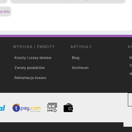
a lato
WYSYŁKA I ZWROTY
ARTYKUŁY
K
Koszty i czasy dostaw
Blog
N
T
Zwroty produktów
Archiwum
s
Reklamacja towaru