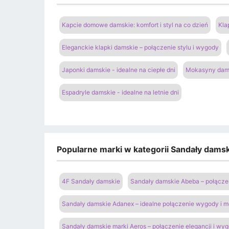
Kapcie domowe damskie: komfort i styl na co dzień
Kla
Eleganckie klapki damskie – połączenie stylu i wygody
Japonki damskie - idealne na ciepłe dni
Mokasyny dams
Espadryle damskie - idealne na letnie dni
Popularne marki w kategorii Sandały damski
4F Sandały damskie
Sandały damskie Abeba – połączen
Sandały damskie Adanex – idealne połączenie wygody i 
Sandały damskie marki Aeros – połączenie elegancji i wy