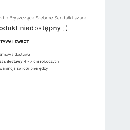
din Błyszczące Srebrne Sandałki szare
odukt niedostępny ;(
TAWA I ZWROT
armowa dostawa
zas dostawy
4 - 7 dni roboczych
warancja zwrotu pieniędzy