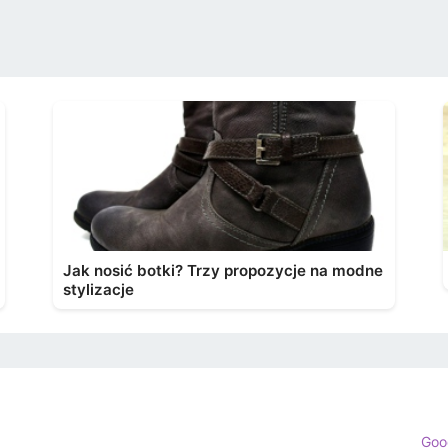
Jak nosić botki? Trzy propozycje na modne
stylizacje
Goo