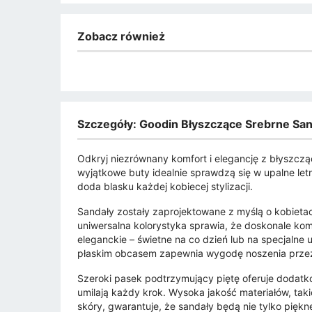
Zobacz również
Szczegóły: Goodin Błyszczące Srebrne San
Odkryj niezrównany komfort i elegancję z błyszczą
wyjątkowe buty idealnie sprawdzą się w upalne letni
doda blasku każdej kobiecej stylizacji.
Sandały zostały zaprojektowane z myślą o kobietac
uniwersalna kolorystyka sprawia, że doskonale kom
eleganckie – świetne na co dzień lub na specjalne 
płaskim obcasem zapewnia wygodę noszenia przez
Szeroki pasek podtrzymujący piętę oferuje dodatk
umilają każdy krok. Wysoka jakość materiałów, taki
skóry, gwarantuje, że sandały będą nie tylko piękne,