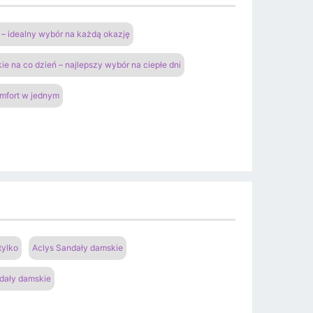
– idealny wybór na każdą okazję
ie na co dzień – najlepszy wybór na ciepłe dni
omfort w jednym
tylko
Aclys Sandały damskie
dały damskie