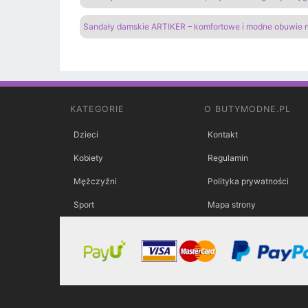
Sandały damskie ARTIKER – komfortowe i modne obuwie n
KATEGORIE
O BUTYMODNE.PL
Dzieci
Kontakt
Kobiety
Regulamin
Mężczyźni
Polityka prywatności
Sport
Mapa strony