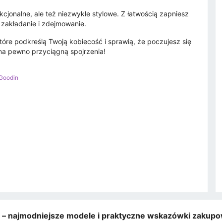
cjonalne, ale też niezwykle stylowe. Z łatwością zapniesz
 zakładanie i zdejmowanie.
które podkreślą Twoją kobiecość i sprawią, że poczujesz się
 na pewno przyciągną spojrzenia!
Goodin
e – najmodniejsze modele i praktyczne wskazówki zakup