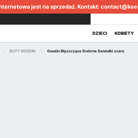
internetowa jest na sprzedaż. Kontakt:
contact@kee
DZIECI
KOBIETY
BUTY GOODIN
Goodin Błyszczące Srebrne Sandałki szare