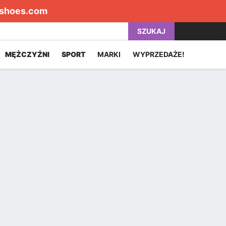
shoes.com
SZUKAJ
MĘŻCZYŹNI
SPORT
MARKI
WYPRZEDAŻE!