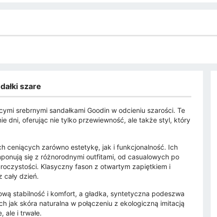
dałki szare
cymi srebrnymi sandałkami Goodin w odcieniu szarości. Te
e dni, oferując nie tylko przewiewność, ale także styl, który
h ceniących zarówno estetykę, jak i funkcjonalność. Ich
ponują się z różnorodnymi outfitami, od casualowych po
uroczystości. Klasyczny fason z otwartym zapiętkiem i
 cały dzień.
ową stabilność i komfort, a gładka, syntetyczna podeszwa
ch jak skóra naturalna w połączeniu z ekologiczną imitacją
 ale i trwałe.