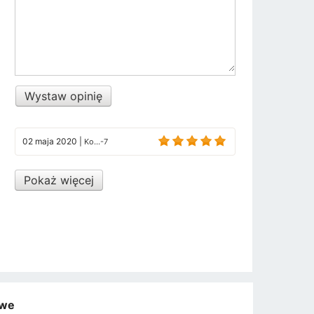
Wystaw opinię
02 maja 2020
|
Ko...-7
Pokaż więcej
owe