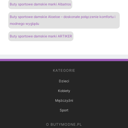
Buty sportowe damskie marki Albatros
Buty sportowe damskie Aloeloe – doskonałe połączenie komfortu i
modnego wyglądu
Buty sportowe damskie marki ARTIKER
KATEGORIE
Dzieci
Kobiety
Mężczyźni
Sport
O BUTYMODNE.PL