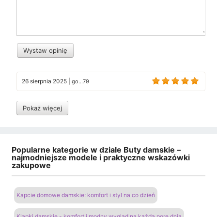
Wystaw opinię
26 sierpnia 2025
|
go...79
Pokaż więcej
Popularne kategorie w dziale Buty damskie –
najmodniejsze modele i praktyczne wskazówki
zakupowe
Kapcie domowe damskie: komfort i styl na co dzień
Klapki damskie - komfort i modny wygląd na każdą porę dnia