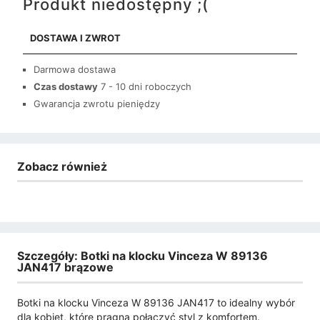
Produkt niedostępny ;(
DOSTAWA I ZWROT
Darmowa dostawa
Czas dostawy
7 - 10 dni roboczych
Gwarancja zwrotu pieniędzy
Zobacz również
Szczegóły: Botki na klocku Vinceza W 89136
JAN417 brązowe
Botki na klocku Vinceza W 89136 JAN417 to idealny wybór
dla kobiet, które pragną połączyć styl z komfortem.