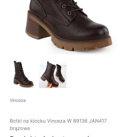
Vinceza
Botki na klocku Vinceza W 89136 JAN417
brązowe