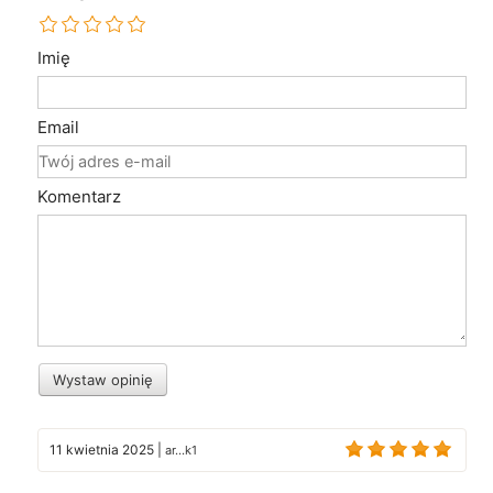
Imię
Email
Komentarz
Wystaw opinię
11 kwietnia 2025
|
ar...k1