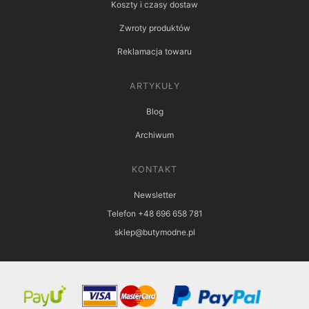
Koszty i czasy dostaw
Zwroty produktów
Reklamacja towaru
ARTYKUŁY
Blog
Archiwum
KONTAKT
Newsletter
Telefon +48 696 658 781
sklep@butymodne.pl