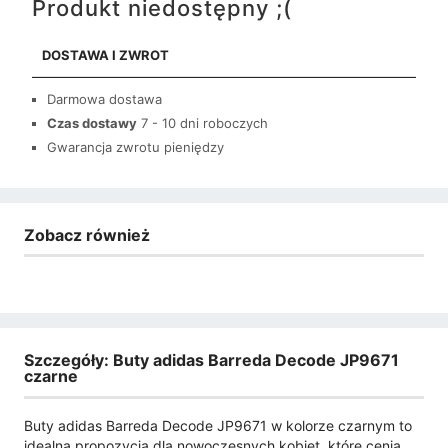
Produkt niedostępny ;(
DOSTAWA I ZWROT
Darmowa dostawa
Czas dostawy
7 - 10 dni roboczych
Gwarancja zwrotu pieniędzy
Zobacz również
Szczegóły: Buty adidas Barreda Decode JP9671
czarne
Buty adidas Barreda Decode JP9671 w kolorze czarnym to
idealna propozycja dla nowoczesnych kobiet, które cenią