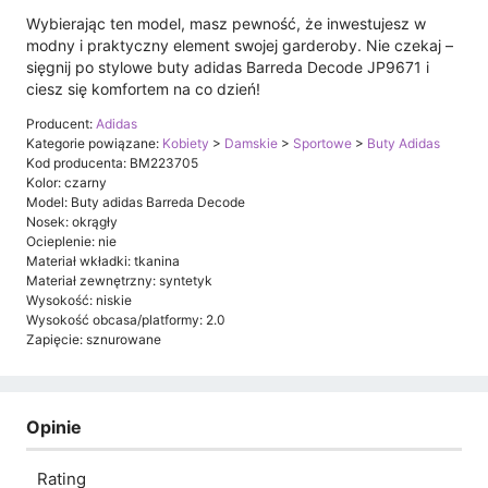
Wybierając ten model, masz pewność, że inwestujesz w
modny i praktyczny element swojej garderoby. Nie czekaj –
sięgnij po stylowe buty adidas Barreda Decode JP9671 i
ciesz się komfortem na co dzień!
Producent:
Adidas
Kategorie powiązane:
Kobiety
>
Damskie
>
Sportowe
>
Buty Adidas
Kod producenta: BM223705
Kolor: czarny
Model: Buty adidas Barreda Decode
Nosek: okrągły
Ocieplenie: nie
Materiał wkładki: tkanina
Materiał zewnętrzny: syntetyk
Wysokość: niskie
Wysokość obcasa/platformy: 2.0
Zapięcie: sznurowane
Opinie
Rating