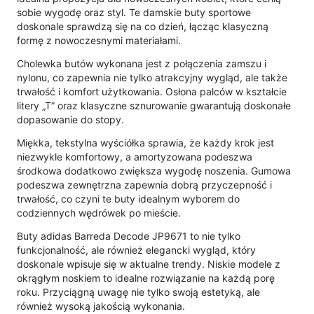
sobie wygodę oraz styl. Te damskie buty sportowe
doskonale sprawdzą się na co dzień, łącząc klasyczną
formę z nowoczesnymi materiałami.
Cholewka butów wykonana jest z połączenia zamszu i
nylonu, co zapewnia nie tylko atrakcyjny wygląd, ale także
trwałość i komfort użytkowania. Osłona palców w kształcie
litery „T” oraz klasyczne sznurowanie gwarantują doskonałe
dopasowanie do stopy.
Miękka, tekstylna wyściółka sprawia, że każdy krok jest
niezwykle komfortowy, a amortyzowana podeszwa
środkowa dodatkowo zwiększa wygodę noszenia. Gumowa
podeszwa zewnętrzna zapewnia dobrą przyczepność i
trwałość, co czyni te buty idealnym wyborem do
codziennych wędrówek po mieście.
Buty adidas Barreda Decode JP9671 to nie tylko
funkcjonalność, ale również elegancki wygląd, który
doskonale wpisuje się w aktualne trendy. Niskie modele z
okrągłym noskiem to idealne rozwiązanie na każdą porę
roku. Przyciągną uwagę nie tylko swoją estetyką, ale
również wysoką jakością wykonania.