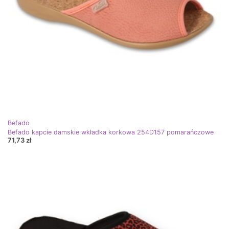
Befado
Befado kapcie damskie wkładka korkowa 254D157 pomarańczowe
71,73 zł