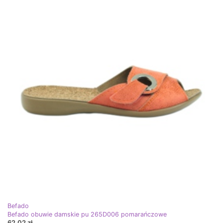
Befado
Befado obuwie damskie pu 265D006 pomarańczowe
62,02 zł