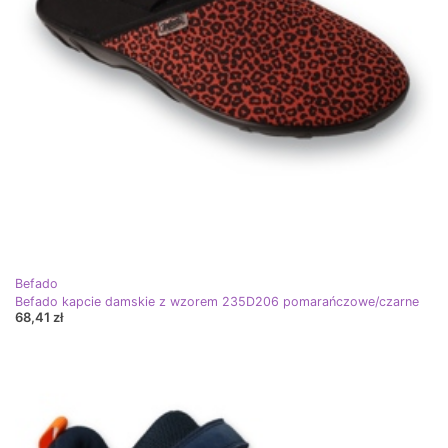
Befado
Befado kapcie damskie z wzorem 235D206 pomarańczowe/czarne
68,41 zł