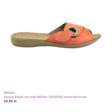
Befado
Kapcie klapki na rzep Befado 265d006 pomarańczowe
59,90 zł