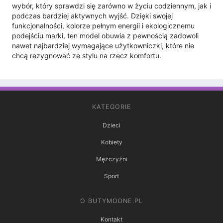
wybór, który sprawdzi się zarówno w życiu codziennym, jak i
podczas bardziej aktywnych wyjść. Dzięki swojej
funkcjonalności, kolorze pełnym energii i ekologicznemu
podejściu marki, ten model obuwia z pewnością zadowoli
nawet najbardziej wymagające użytkowniczki, które nie
chcą rezygnować ze stylu na rzecz komfortu.
KATEGORIE
Dzieci
Kobiety
Mężczyźni
Sport
O BUTYMODNE.PL
Kontakt