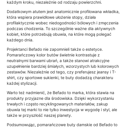
każdym kroku, niezależnie od rodzaju powierzchni.
Dodatkowym atutem jest anatomicznie profilowana wkładka,
która wspiera prawidłowe ułożenie stopy, działa
profilaktycznie wobec niedogodności bólowych i zmęczenia
podczas chodzenia. To szczególnie ważne dla aktywnych
kobiet, które potrzebują obuwia, na które mogą polegać
każdego dnia.
Projektanci Befado nie zapomnieli także o estetyce.
Pomarańczowy kolor butów świetnie kontrastuje z
neutralnymi barwami ubrań, a także stanowi atrakcyjne
uzupełnienie bardziej śmiałych, wzorzystych lub kolorowych
zestawów. Niezależnie od tego, czy preferujesz jeansy i T-
shirt, czy sportowe sukienki, te buty dodadzą charakteru
każdej stylizacji.
Warto też nadmienić, że Befado to marka, która stawia na
produkty przyjazne dla środowiska. Dzięki wykorzystaniu
trwałych i często recyklingowanych materiałów, zakup
obuwia tej marki to nie tylko inwestycja w wygodę i styl, ale
także w przyszłość naszej planety.
Podsumowując, pomarańczowe buty damskie od Befado to