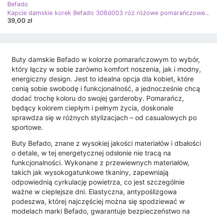
Befado
Kapcie damskie korek Befado 306d003 róż różowe pomarańczowe brązowe
39,00 zł
Buty damskie Befado w kolorze pomarańczowym to wybór,
który łączy w sobie zarówno komfort noszenia, jak i modny,
energiczny design. Jest to idealna opcja dla kobiet, które
cenią sobie swobodę i funkcjonalność, a jednocześnie chcą
dodać trochę koloru do swojej garderoby. Pomarańcz,
będący kolorem ciepłym i pełnym życia, doskonale
sprawdza się w różnych stylizacjach – od casualowych po
sportowe.
Buty Befado, znane z wysokiej jakości materiałów i dbałości
o detale, w tej energetycznej odsłonie nie tracą na
funkcjonalności. Wykonane z przewiewnych materiałów,
takich jak wysokogatunkowe tkaniny, zapewniają
odpowiednią cyrkulację powietrza, co jest szczególnie
ważne w cieplejsze dni. Elastyczna, antypoślizgowa
podeszwa, której najczęściej można się spodziewać w
modelach marki Befado, gwarantuje bezpieczeństwo na