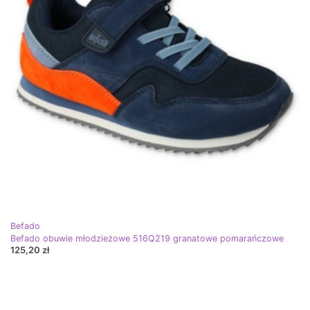
Befado
Befado obuwie młodzieżowe 516Q219 granatowe pomarańczowe
125,20 zł