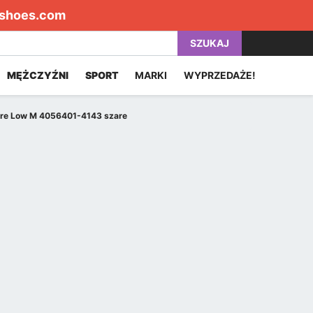
shoes.com
SZUKAJ
MĘŻCZYŹNI
SPORT
MARKI
WYPRZEDAŻE!
pore Low M 4056401-4143 szare