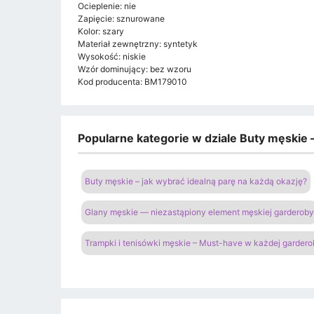
Ocieplenie: nie
Zapięcie: sznurowane
Kolor: szary
Materiał zewnętrzny: syntetyk
Wysokość: niskie
Wzór dominujący: bez wzoru
Kod producenta: BM179010
Popularne kategorie w dziale Buty męskie –
Buty męskie – jak wybrać idealną parę na każdą okazję?
Glany męskie — niezastąpiony element męskiej garderoby
Trampki i tenisówki męskie – Must-have w każdej gardero