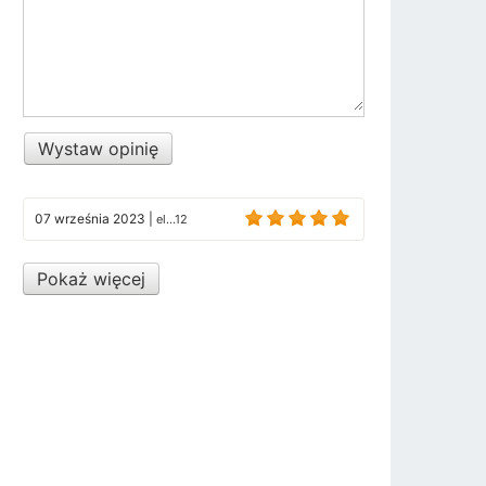
Wystaw opinię
07 września 2023
|
el...12
Pokaż więcej