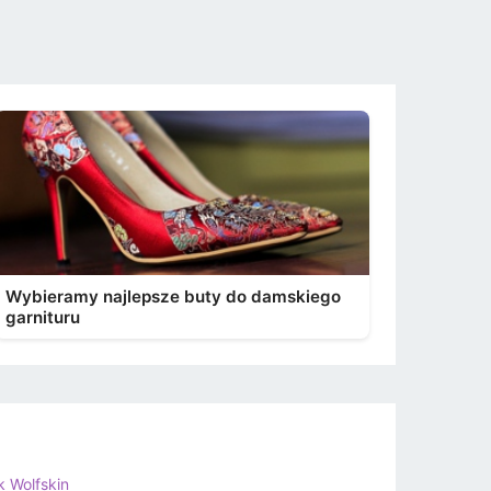
Wybieramy najlepsze buty do damskiego
garnituru
k Wolfskin