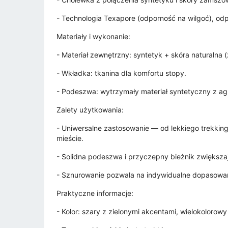
- Technologia Texapore (odporność na wilgoć), o
Materiały i wykonanie:
- Materiał zewnętrzny: syntetyk + skóra naturalna 
- Wkładka: tkanina dla komfortu stopy.
- Podeszwa: wytrzymały materiał syntetyczny z a
Zalety użytkowania:
- Uniwersalne zastosowanie — od lekkiego trekking
mieście.
- Solidna podeszwa i przyczepny bieżnik zwiększaj
- Sznurowanie pozwala na indywidualne dopasowanie 
Praktyczne informacje:
- Kolor: szary z zielonymi akcentami, wielokolorowy