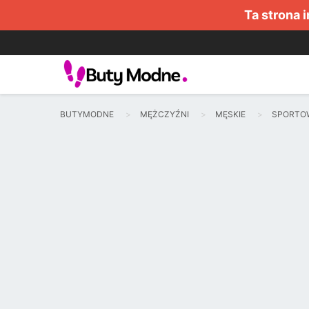
Ta strona 
BUTYMODNE
MĘŻCZYŹNI
MĘSKIE
SPORTO