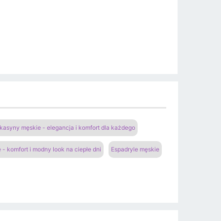
asyny męskie - elegancja i komfort dla każdego
- komfort i modny look na ciepłe dni
Espadryle męskie