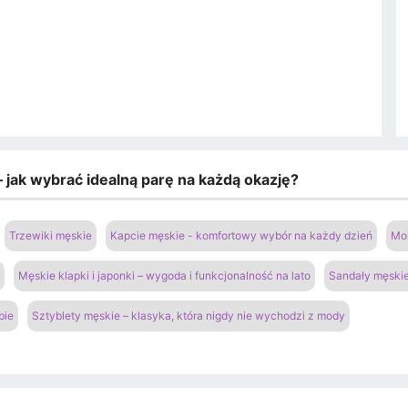
 jak wybrać idealną parę na każdą okazję?
Trzewiki męskie
Kapcie męskie - komfortowy wybór na każdy dzień
Mok
Męskie klapki i japonki – wygoda i funkcjonalność na lato
Sandały męskie 
bie
Sztyblety męskie – klasyka, która nigdy nie wychodzi z mody