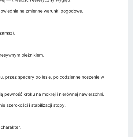
dpowiednia na zmienne warunki pogodowe.
(zamsz).
gresywnym bieżnikiem.
u, przez spacery po lesie, po codzienne noszenie w
ą pewność kroku na mokrej i nierównej nawierzchni.
szerokości i stabilizacji stopy.
 charakter.