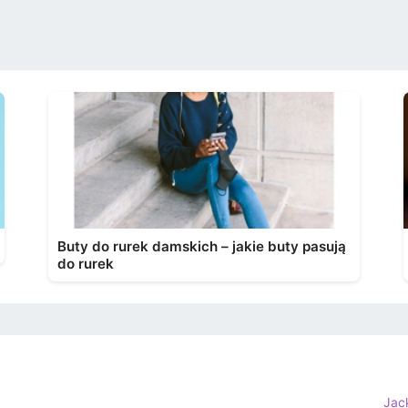
Buty do rurek damskich – jakie buty pasują
do rurek
Jac