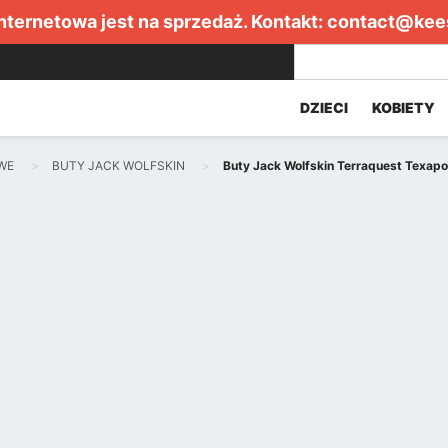
internetowa jest na sprzedaż. Kontakt:
contact@kee
DZIECI
KOBIETY
WE
BUTY JACK WOLFSKIN
Buty Jack Wolfskin Terraquest Texa