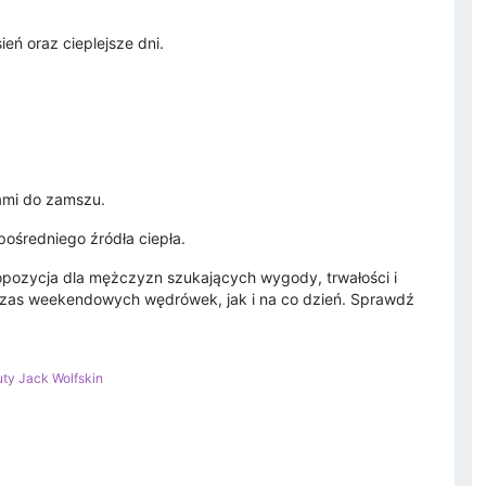
eń oraz cieplejsze dni.
ami do zamszu.
ośredniego źródła ciepła.
opozycja dla mężczyzn szukających wygody, trwałości i
czas weekendowych wędrówek, jak i na co dzień. Sprawdź
ty Jack Wolfskin