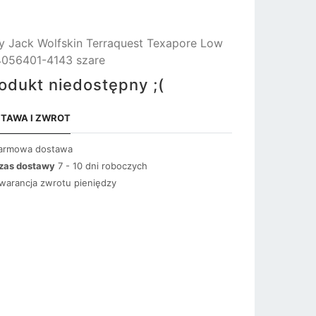
y Jack Wolfskin Terraquest Texapore Low
056401-4143 szare
odukt niedostępny ;(
TAWA I ZWROT
armowa dostawa
zas dostawy
7 - 10 dni roboczych
warancja zwrotu pieniędzy