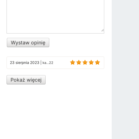
Wystaw opinię
23 sierpnia 2023
|
ka...22
Pokaż więcej