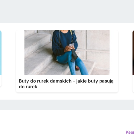
Buty do rurek damskich – jakie buty pasują
do rurek
Kee