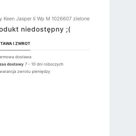
y Keen Jasper Ii Wp M 1026607 zielone
odukt niedostępny ;(
TAWA I ZWROT
armowa dostawa
zas dostawy
7 - 10 dni roboczych
warancja zwrotu pieniędzy