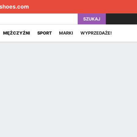
shoes.com
SZUKAJ
MĘŻCZYŹNI
SPORT
MARKI
WYPRZEDAŻE!