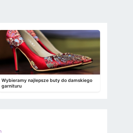
Wybieramy najlepsze buty do damskiego
garnituru
n