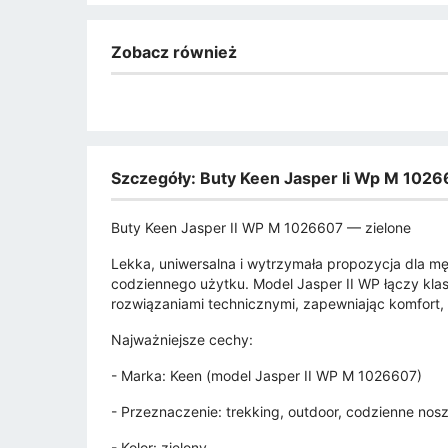
Zobacz również
Szczegóły: Buty Keen Jasper Ii Wp M 1026
Buty Keen Jasper II WP M 1026607 — zielone
Lekka, uniwersalna i wytrzymała propozycja dla m
codziennego użytku. Model Jasper II WP łączy kla
rozwiązaniami technicznymi, zapewniając komfort,
Najważniejsze cechy:
- Marka: Keen (model Jasper II WP M 1026607)
- Przeznaczenie: trekking, outdoor, codzienne nos
- Kolor: zielony