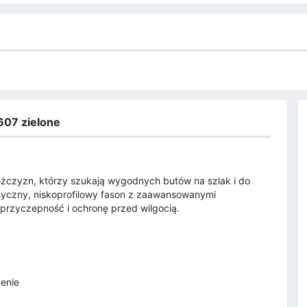
607 zielone
ężczyzn, którzy szukają wygodnych butów na szlak i do
syczny, niskoprofilowy fason z zaawansowanymi
 przyczepność i ochronę przed wilgocią.
zenie