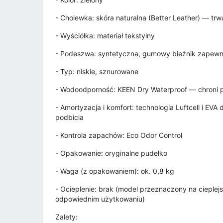
- Cholewka: skóra naturalna (Better Leather) — trw
- Wyściółka: materiał tekstylny
- Podeszwa: syntetyczna, gumowy bieżnik zapewnia
- Typ: niskie, sznurowane
- Wodoodporność: KEEN Dry Waterproof — chroni p
- Amortyzacja i komfort: technologia Luftcell i EVA
podbicia
- Kontrola zapachów: Eco Odor Control
- Opakowanie: oryginalne pudełko
- Waga (z opakowaniem): ok. 0,8 kg
- Ocieplenie: brak (model przeznaczony na cieplejs
odpowiednim użytkowaniu)
Zalety: