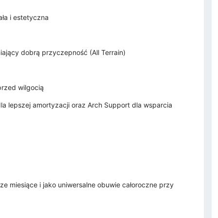
ała i estetyczna
jący dobrą przyczepność (All Terrain)
rzed wilgocią
 dla lepszej amortyzacji oraz Arch Support dla wsparcia
ze miesiące i jako uniwersalne obuwie całoroczne przy