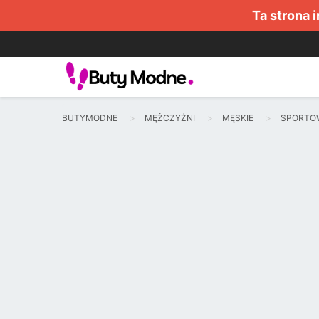
Ta strona 
BUTYMODNE
MĘŻCZYŹNI
MĘSKIE
SPORTO