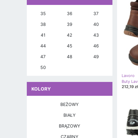
35
36
37
38
39
40
41
42
43
44
45
46
47
48
49
50
Lavoro
Buty Lav
212,19 zł
KOLORY
BEŻOWY
BIAŁY
BRĄZOWY
CZARNY