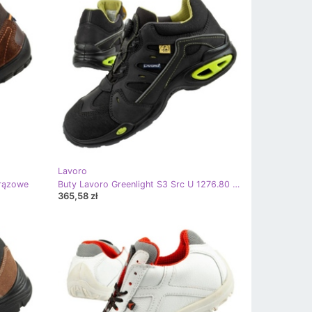
Lavoro
brązowe
Buty Lavoro Greenlight S3 Src U 1276.80 czarne
365,58 zł