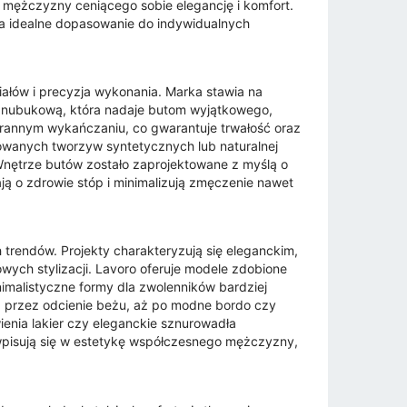
 mężczyzny ceniącego sobie elegancję i komfort.
na idealne dopasowanie do indywidualnych
ałów i precyzja wykonania. Marka stawia na
rę nubukową, która nadaje butom wyjątkowego,
tarannym wykańczaniu, co gwarantuje trwałość oraz
wanych tworzyw syntetycznych lub naturalnej
nętrze butów zostało zaprojektowane z myślą o
ą o zdrowie stóp i minimalizują zmęczenie nawet
 trendów. Projekty charakteryzują się eleganckim,
wych stylizacji. Lavoro oferuje modele zdobione
inimalistyczne formy dla zwolenników bardziej
, przez odcienie beżu, aż po modne bordo czy
ienia lakier czy eleganckie sznurowadła
wpisują się w estetykę współczesnego mężczyzny,