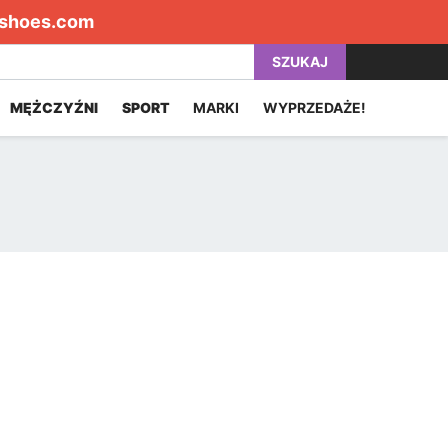
shoes.com
SZUKAJ
MĘŻCZYŹNI
SPORT
MARKI
WYPRZEDAŻE!