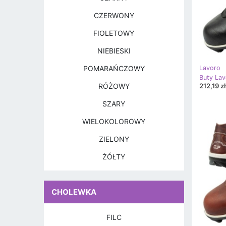
CZERWONY
FIOLETOWY
NIEBIESKI
POMARAŃCZOWY
Lavoro
212,19 zł
RÓŻOWY
SZARY
WIELOKOLOROWY
ZIELONY
ŻÓŁTY
CHOLEWKA
FILC