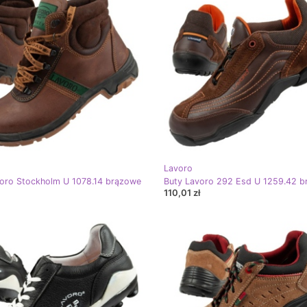
Lavoro
oro Stockholm U 1078.14 brązowe
Buty Lavoro 292 Esd U 1259.42 
110,01 zł