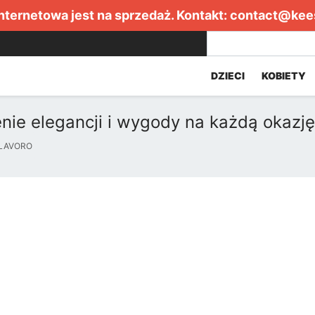
internetowa jest na sprzedaż. Kontakt:
contact@kee
DZIECI
KOBIETY
nie elegancji i wygody na każdą okazję
LAVORO