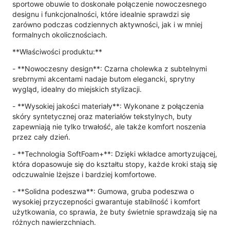
sportowe obuwie to doskonałe połączenie nowoczesnego
designu i funkcjonalności, które idealnie sprawdzi się
zarówno podczas codziennych aktywności, jak i w mniej
formalnych okolicznościach.
**Właściwości produktu:**
- **Nowoczesny design**: Czarna cholewka z subtelnymi
srebrnymi akcentami nadaje butom elegancki, sprytny
wygląd, idealny do miejskich stylizacji.
- **Wysokiej jakości materiały**: Wykonane z połączenia
skóry syntetycznej oraz materiałów tekstylnych, buty
zapewniają nie tylko trwałość, ale także komfort noszenia
przez cały dzień.
- **Technologia SoftFoam+**: Dzięki wkładce amortyzującej,
która dopasowuje się do kształtu stopy, każde kroki stają się
odczuwalnie lżejsze i bardziej komfortowe.
- **Solidna podeszwa**: Gumowa, gruba podeszwa o
wysokiej przyczepności gwarantuje stabilność i komfort
użytkowania, co sprawia, że buty świetnie sprawdzają się na
różnych nawierzchniach.