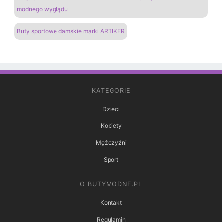
modnego wyglądu
Buty sportowe damskie marki ARTIKER
KATEGORIE
Dzieci
Kobiety
Mężczyźni
Sport
O BUTYMODNE.PL
Kontakt
Regulamin