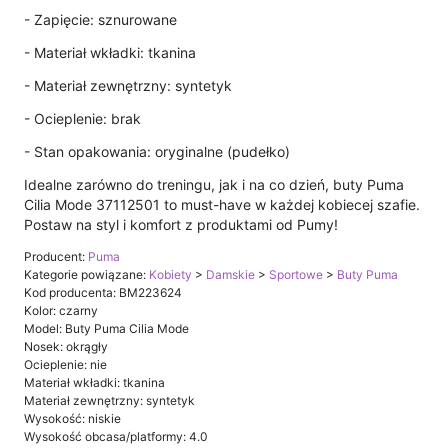
- Zapięcie: sznurowane
- Materiał wkładki: tkanina
- Materiał zewnętrzny: syntetyk
- Ocieplenie: brak
- Stan opakowania: oryginalne (pudełko)
Idealne zarówno do treningu, jak i na co dzień, buty Puma
Cilia Mode 37112501 to must-have w każdej kobiecej szafie.
Postaw na styl i komfort z produktami od Pumy!
Producent:
Puma
Kategorie powiązane:
Kobiety
>
Damskie
>
Sportowe
>
Buty Puma
Kod producenta: BM223624
Kolor: czarny
Model: Buty Puma Cilia Mode
Nosek: okrągły
Ocieplenie: nie
Materiał wkładki: tkanina
Materiał zewnętrzny: syntetyk
Wysokość: niskie
Wysokość obcasa/platformy: 4.0