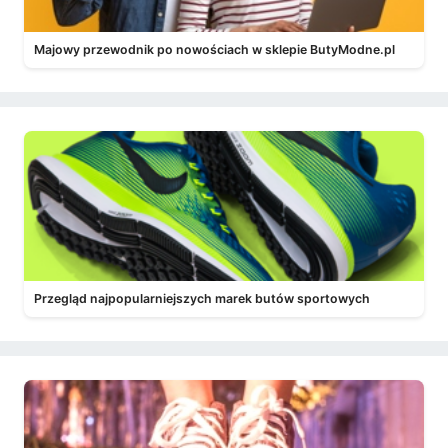
Majowy przewodnik po nowościach w sklepie ButyModne.pl
Przegląd najpopularniejszych marek butów sportowych