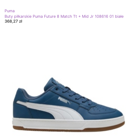
Puma
Buty piłkarskie Puma Future 8 Match Tt + Mid Jr 108616 01 białe
368,27 zł