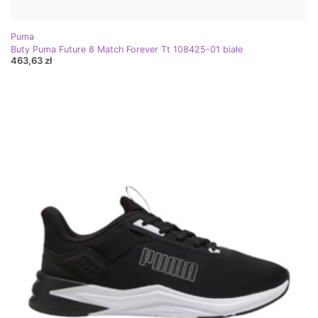
Puma
Buty Puma Future 8 Match Forever Tt 108425-01 białe
463,63 zł