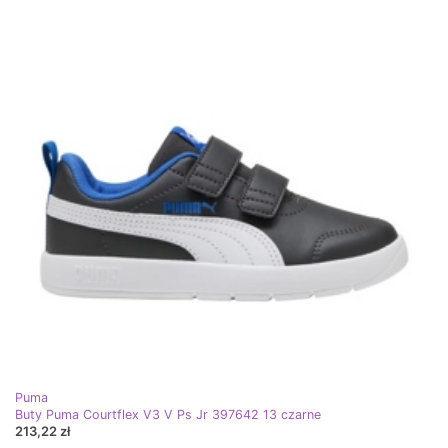
Puma
Buty Puma Courtflex V3 V Ps Jr 397642 13 czarne
213,22 zł