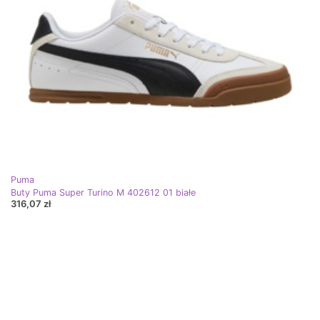
Puma
Buty Puma Super Turino M 402612 01 białe
316,07 zł