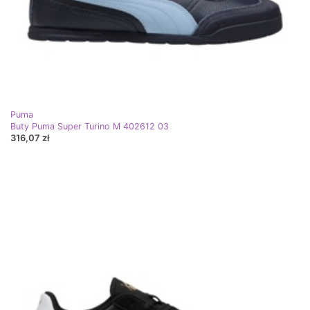
Puma
Buty Puma Super Turino M 402612 03
316,07 zł