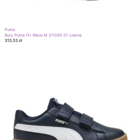
Puma
Buty Puma Ftr Wave M 311095 01 czarne
313,53 zł