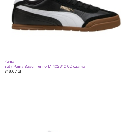
Puma
Buty Puma Super Turino M 402612 02 czarne
316,07 zł