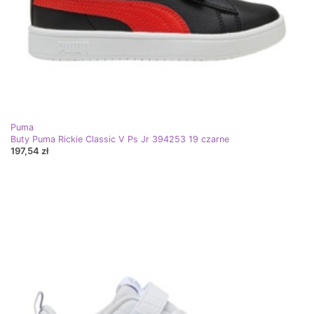
Puma
Buty Puma Rickie Classic V Ps Jr 394253 19 czarne
197,54 zł