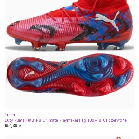
Puma
Buty Puma Future 8 Ultimate Playmakers Fg 108748-01 czerwone
951,39 zł