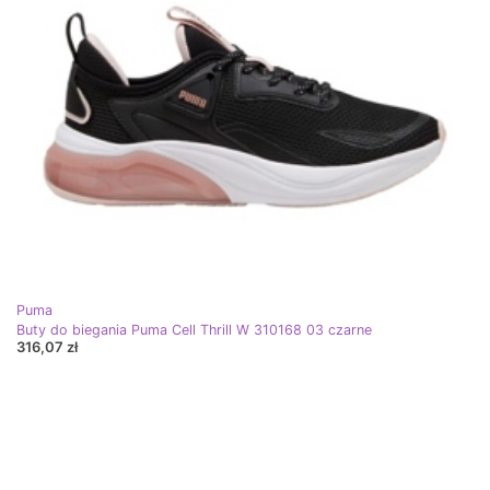
Puma
Buty do biegania Puma Cell Thrill W 310168 03 czarne
316,07 zł