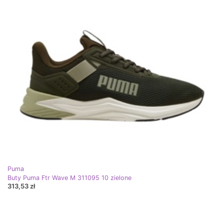
Puma
Buty Puma Ftr Wave M 311095 10 zielone
313,53 zł