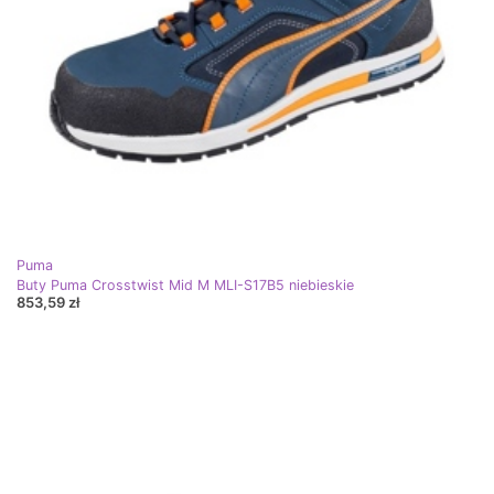
Puma
Buty Puma Crosstwist Mid M MLI-S17B5 niebieskie
853,59 zł