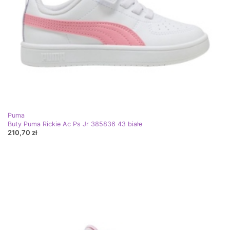
Puma
Buty Puma Rickie Ac Ps Jr 385836 43 białe
210,70 zł