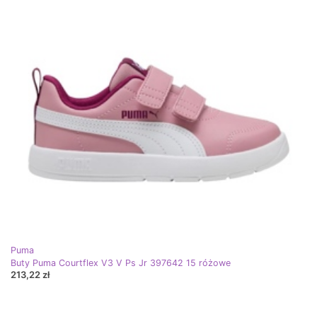
Puma
Buty Puma Courtflex V3 V Ps Jr 397642 15 różowe
213,22 zł