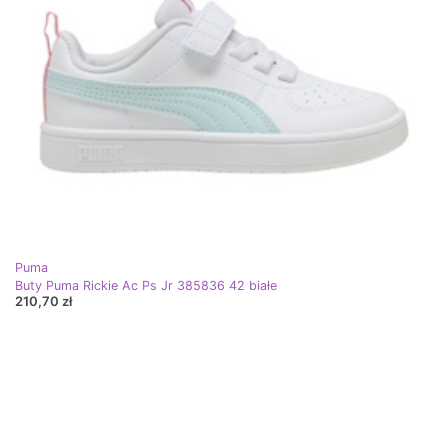
Puma
Buty Puma Rickie Ac Ps Jr 385836 42 białe
210,70 zł