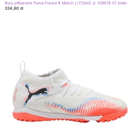
Buty piłkarskie Puma Future 8 Match Ll FG/AG Jr 108618 01 białe
334,80 zł