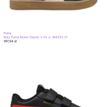
Puma
Buty Puma Rickie Classic V Ps Jr 394253 21
197,54 zł