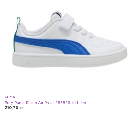
Puma
Buty Puma Rickie Ac Ps Jr 385836 41 białe
210,70 zł