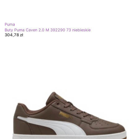
Puma
Buty Puma Caven 2.0 M 392290 73 niebieskie
304,78 zł