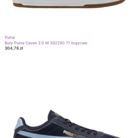
Puma
Buty Puma Caven 2.0 M 392290 71 brązowe
304,78 zł