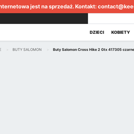
internetowa jest na sprzedaż. Kontakt:
contact@kee
DZIECI
KOBIETY
E
BUTY SALOMON
Buty Salomon Cross Hike 2 Gtx 417305 czarn