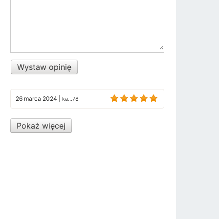
Wystaw opinię
26 marca 2024
|
ka...78
Pokaż więcej