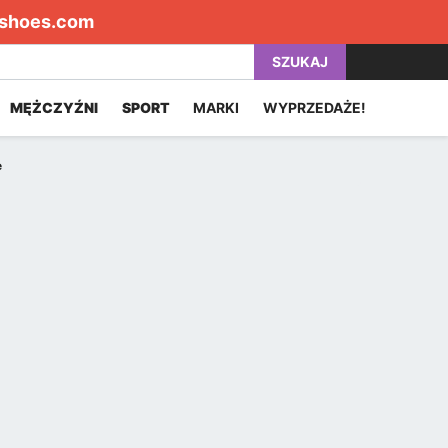
shoes.com
SZUKAJ
MĘŻCZYŹNI
SPORT
MARKI
WYPRZEDAŻE!
e