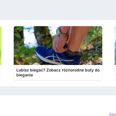
Lubisz biegać? Zobacz różnorodne buty do
biegania
Sal