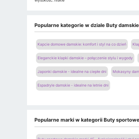
Wysokość: niskie
Popularne kategorie w dziale Buty damski
Kapcie domowe damskie: komfort i styl na co dzień
Kla
Eleganckie klapki damskie – połączenie stylu i wygody
Japonki damskie - idealne na ciepłe dni
Mokasyny dams
Espadryle damskie - idealne na letnie dni
Popularne marki w kategorii Buty sportow