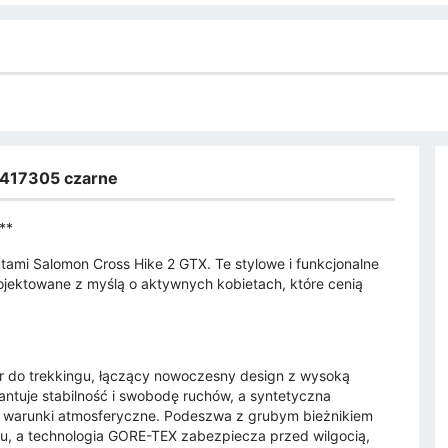
x 417305 czarne
**
tami Salomon Cross Hike 2 GTX. Te stylowe i funkcjonalne
ojektowane z myślą o aktywnych kobietach, które cenią
r do trekkingu, łączący nowoczesny design z wysoką
antuje stabilność i swobodę ruchów, a syntetyczna
e warunki atmosferyczne. Podeszwa z grubym bieżnikiem
, a technologia GORE-TEX zabezpiecza przed wilgocią,