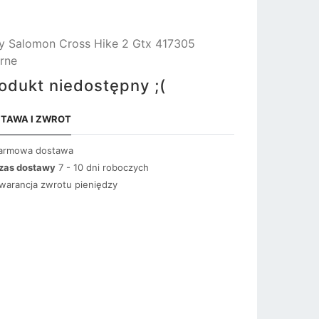
y Salomon Cross Hike 2 Gtx 417305
rne
odukt niedostępny ;(
TAWA I ZWROT
armowa dostawa
zas dostawy
7 - 10 dni roboczych
warancja zwrotu pieniędzy