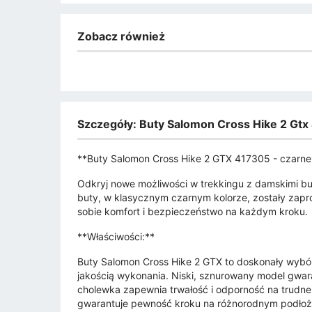
Zobacz również
Szczegóły: Buty Salomon Cross Hike 2 Gt
**Buty Salomon Cross Hike 2 GTX 417305 - czarne
Odkryj nowe możliwości w trekkingu z damskimi bu
buty, w klasycznym czarnym kolorze, zostały zapr
sobie komfort i bezpieczeństwo na każdym kroku.
**Właściwości:**
Buty Salomon Cross Hike 2 GTX to doskonały wybó
jakością wykonania. Niski, sznurowany model gwar
cholewka zapewnia trwałość i odporność na trudn
gwarantuje pewność kroku na różnorodnym podłożu