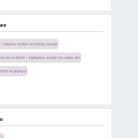
owe
– idealny wybór na każdą okazję
ie na co dzień – najlepszy wybór na ciepłe dni
omfort w jednym
du