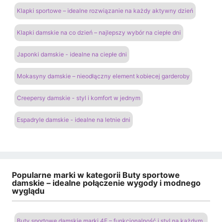
Klapki sportowe – idealne rozwiązanie na każdy aktywny dzień
Klapki damskie na co dzień – najlepszy wybór na ciepłe dni
Japonki damskie - idealne na ciepłe dni
Mokasyny damskie – nieodłączny element kobiecej garderoby
Creepersy damskie - styl i komfort w jednym
Espadryle damskie - idealne na letnie dni
Popularne marki w kategorii Buty sportowe
damskie – idealne połączenie wygody i modnego
wyglądu
Buty sportowe damskie marki 4F – funkcjonalność i styl na każdym