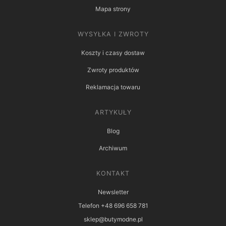
Mapa strony
WYSYŁKA I ZWROTY
Koszty i czasy dostaw
Zwroty produktów
Reklamacja towaru
ARTYKUŁY
Blog
Archiwum
KONTAKT
Newsletter
Telefon +48 696 658 781
sklep@butymodne.pl