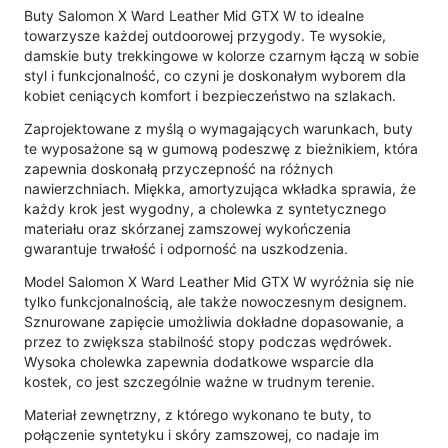
Buty Salomon X Ward Leather Mid GTX W to idealne
towarzysze każdej outdoorowej przygody. Te wysokie,
damskie buty trekkingowe w kolorze czarnym łączą w sobie
styl i funkcjonalność, co czyni je doskonałym wyborem dla
kobiet ceniących komfort i bezpieczeństwo na szlakach.
Zaprojektowane z myślą o wymagających warunkach, buty
te wyposażone są w gumową podeszwę z bieżnikiem, która
zapewnia doskonałą przyczepność na różnych
nawierzchniach. Miękka, amortyzująca wkładka sprawia, że
każdy krok jest wygodny, a cholewka z syntetycznego
materiału oraz skórzanej zamszowej wykończenia
gwarantuje trwałość i odporność na uszkodzenia.
Model Salomon X Ward Leather Mid GTX W wyróżnia się nie
tylko funkcjonalnością, ale także nowoczesnym designem.
Sznurowane zapięcie umożliwia dokładne dopasowanie, a
przez to zwiększa stabilność stopy podczas wędrówek.
Wysoka cholewka zapewnia dodatkowe wsparcie dla
kostek, co jest szczególnie ważne w trudnym terenie.
Materiał zewnętrzny, z którego wykonano te buty, to
połączenie syntetyku i skóry zamszowej, co nadaje im