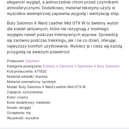
elegancki wygląd, a jednocześnie chroni przed czynnikami
atmosferycznymi. Dodatkowo, materiał tekstylny użyty w
wyściółce wewnętrznej zapewnia wygodę i wentylację stóp.
Buty Salomon X Ward Leather Mid GTX W to świetny wybór
dla kobiet aktywnych, które nie rezygnują z modnego
wyglądu nawet podczas intensywnych wypraw. Sprawdzą
się zarówno podczas trekkingu, jak i na co dzień, oferując
najwyższy komfort użytkowania. Wybierz je i ciesz się każdą
przygodą na świeżym powietrzu!
Producent:
Salomon
Kategorie powiązane:
Kobiety
>
Damskie
>
Sportowe
>
Buty Salomon
Kod producenta: 471820
Materiał wkładki: tkanina
Materiał zewnętrzny: syntetyk
Model: Buty Salomon X Ward Leather Mid GTX W
Zapięcie: sznurowane
Kolor: czarny
Kolor dodatkowy: niebieski
Nosek: okrągły
Ocieplenie: nie
Wysokość: wysokie