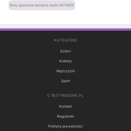
Buty sportowe damskie marki ARTIKER
KATEGORIE
Dzieci
Kobiety
Mężczyźni
Sport
O BUTYMODNE.PL
Kontakt
Regulamin
Polityka prywatności